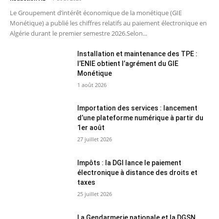
Le Groupement d’intérêt économique de la monétique (GIE
Monétique) a publié les chiffres relatifs au paiement électronique en
Algérie durant le premier semestre 2026.Selon...
Installation et maintenance des TPE :
l’ENIE obtient l’agrément du GIE
Monétique
1 août 2026
Importation des services : lancement
d’une plateforme numérique à partir du
1er août
27 juillet 2026
Impôts : la DGI lance le paiement
électronique à distance des droits et
taxes
25 juillet 2026
La Gendarmerie nationale et la DGSN