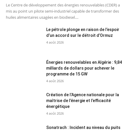
Le Centre de développement des énergies renouvelables (CDER) a
mis au point un pilote semi-industriel capable de transformer des
huiles alimentaires usagées en biodiesel....
Le pétrole plonge en raison de l’espoir
d’un accord sur le détroit d’Ormuz
4 août 2026
Énergies renouvelables en Algérie : 9,84
milliards de dollars pour achever le
programme de 15 GW
4 août 2026
Création de l’Agence nationale pour la
maîtrise de l’énergie et l’efficacité
énergétique
4 août 2026
Sonatrach : Incident au niveau du puits