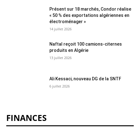
Présent sur 18 marchés, Condor réalise
« 50 % des exportations algériennes en
électroménager »
14 juillet 2026
Naftal reçoit 100 camions-citernes
produits en Algérie
13 juillet 2026
Ali Kessaci, nouveau DG de la SNTF
6 juillet 2026
FINANCES