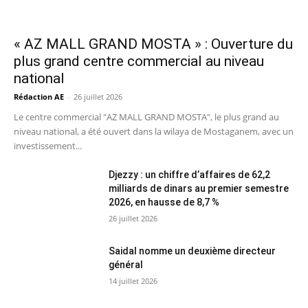
« AZ MALL GRAND MOSTA » : Ouverture du
plus grand centre commercial au niveau
national
Rédaction AE
-
26 juillet 2026
Le centre commercial "AZ MALL GRAND MOSTA", le plus grand au
niveau national, a été ouvert dans la wilaya de Mostaganem, avec un
investissement...
Djezzy : un chiffre d’affaires de 62,2
milliards de dinars au premier semestre
2026, en hausse de 8,7 %
26 juillet 2026
Saidal nomme un deuxième directeur
général
14 juillet 2026