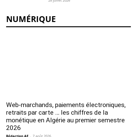
28 juillet 2026
NUMÉRIQUE
Web-marchands, paiements électroniques,
retraits par carte … les chiffres de la
monétique en Algérie au premier semestre
2026
Rédaction AE
-
7 août 2026