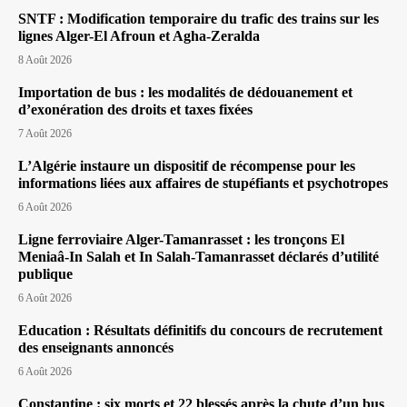
SNTF : Modification temporaire du trafic des trains sur les
lignes Alger-El Afroun et Agha-Zeralda
8 Août 2026
Importation de bus : les modalités de dédouanement et
d’exonération des droits et taxes fixées
7 Août 2026
L’Algérie instaure un dispositif de récompense pour les
informations liées aux affaires de stupéfiants et psychotropes
6 Août 2026
Ligne ferroviaire Alger-Tamanrasset : les tronçons El
Meniaâ-In Salah et In Salah-Tamanrasset déclarés d’utilité
publique
6 Août 2026
Education : Résultats définitifs du concours de recrutement
des enseignants annoncés
6 Août 2026
Constantine : six morts et 22 blessés après la chute d’un bus