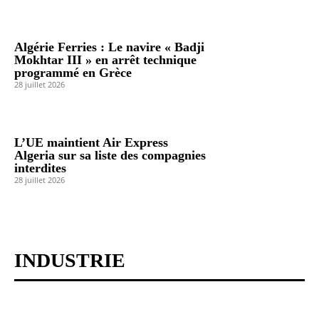
Algérie Ferries : Le navire « Badji
Mokhtar III » en arrêt technique
programmé en Grèce
28 juillet 2026
L’UE maintient Air Express
Algeria sur sa liste des compagnies
interdites
28 juillet 2026
INDUSTRIE