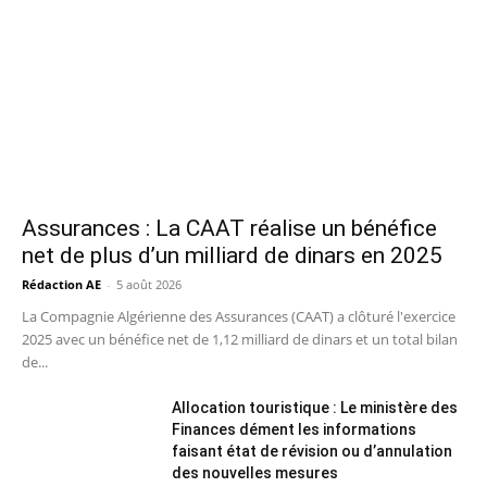
Assurances : La CAAT réalise un bénéfice
net de plus d’un milliard de dinars en 2025
Rédaction AE
-
5 août 2026
La Compagnie Algérienne des Assurances (CAAT) a clôturé l'exercice
2025 avec un bénéfice net de 1,12 milliard de dinars et un total bilan
de...
Allocation touristique : Le ministère des
Finances dément les informations
faisant état de révision ou d’annulation
des nouvelles mesures