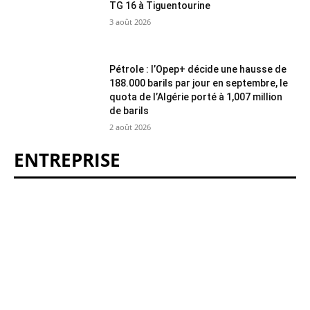
TG 16 à Tiguentourine
3 août 2026
Pétrole : l’Opep+ décide une hausse de
188.000 barils par jour en septembre, le
quota de l’Algérie porté à 1,007 million
de barils
2 août 2026
ENTREPRISE