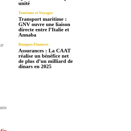
unité
Tourisme et Voyages
Transport maritime :
GNV ouvre une liaison
directe entre l’Italie et
Annaba
ur
Banques-Finances
Assurances : La CAAT
réalise un bénéfice net
de plus d’un milliard de
dinars en 2025
dans
fin