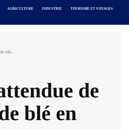
AGRICULTURE
INDUSTRIE
TOURISME ET VOYAGES
e blé...
attendue de
de blé en