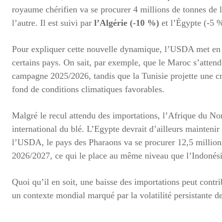
royaume chérifien va se procurer 4 millions de tonnes de 
l’autre. Il est suivi par
l’Algérie (‑10 %)
et l’Égypte (‑5 
Pour expliquer cette nouvelle dynamique, l’USDA met en a
certains pays. On sait, par exemple, que le Maroc s’atten
campagne 2025/2026, tandis que la Tunisie projette une c
fond de conditions climatiques favorables.
Malgré le recul attendu des importations, l’Afrique du No
international du blé. L’Egypte devrait d’ailleurs maintenir
l’USDA, le pays des Pharaons va se procurer 12,5 millions
2026/2027, ce qui le place au même niveau que l’Indonési
Quoi qu’il en soit, une baisse des importations peut contri
un contexte mondial marqué par la volatilité persistante d