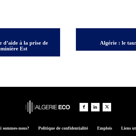
d’aide à la prise de
Algérie : le ta
 minière Est
i sommes-nous?
Politique de confidentialité
Emplois
Liens ut