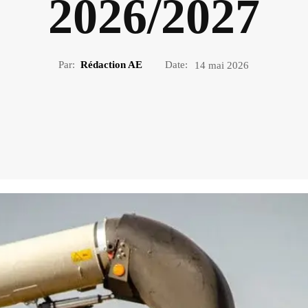
2026/2027
Par:
Rédaction AE
Date:
14 mai 2026