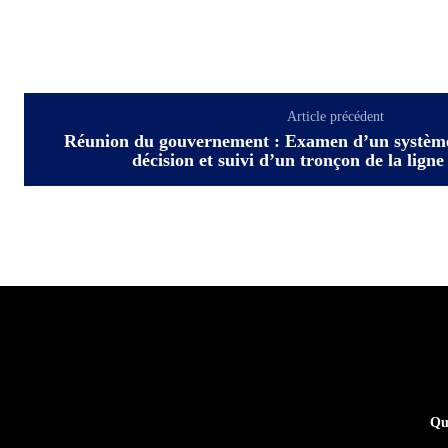
Article précédent
Réunion du gouvernement : Examen d’un système 
décision et suivi d’un tronçon de la ligne
Qu