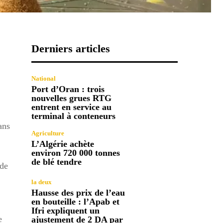
Derniers articles
National
Port d’Oran : trois
nouvelles grues RTG
entrent en service au
terminal à conteneurs
ans
Agriculture
L’Algérie achète
environ 720 000 tonnes
de blé tendre
 de
la deux
Hausse des prix de l’eau
en bouteille : l’Apab et
Ifri expliquent un
e
ajustement de 2 DA par