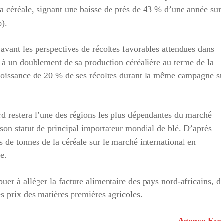
la céréale, signant une baisse de près de 43 % d’une année sur
%).
vant les perspectives de récoltes favorables attendues dans
d à un doublement de sa production céréalière au terme de la
roissance de 20 % de ses récoltes durant la même campagne s
rd restera l’une des régions les plus dépendantes du marché
 son statut de principal importateur mondial de blé. D’après
 de tonnes de la céréale sur le marché international en
e.
buer à alléger la facture alimentaire des pays nord-africains, 
es prix des matières premières agricoles.
Agence Eco