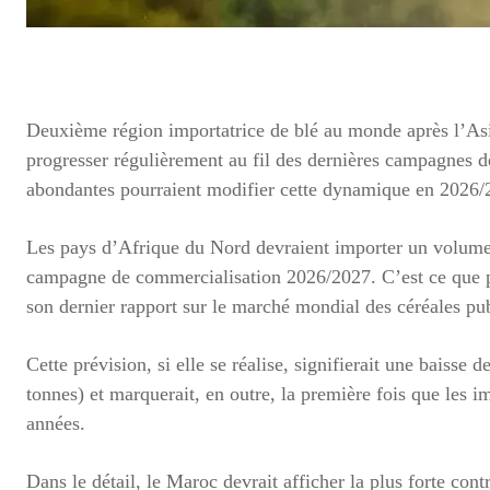
Deuxième région importatrice de blé au monde après l’Asi
progresser régulièrement au fil des dernières campagnes de
abondantes pourraient modifier cette dynamique en 2026/
Les pays d’Afrique du Nord devraient importer un volume t
campagne de commercialisation 2026/2027. C’est ce que p
son dernier rapport sur le marché mondial des céréales pu
Cette prévision, si elle se réalise, signifierait une baiss
tonnes) et marquerait, en outre, la première fois que les im
années.
Dans le détail, le Maroc devrait afficher la plus forte co