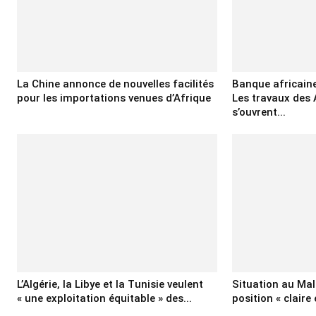
La Chine annonce de nouvelles facilités
Banque africain
pour les importations venues d’Afrique
Les travaux des
s’ouvrent...
L’Algérie, la Libye et la Tunisie veulent
Situation au Mali
« une exploitation équitable » des...
position « claire 