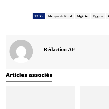
TAGS
Afrique du Nord
Algérie
Egypte
Rédaction AE
Articles associés