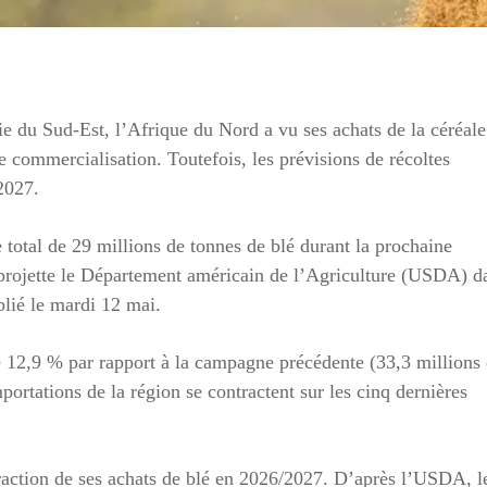
e du Sud‑Est, l’Afrique du Nord a vu ses achats de la céréale
 commercialisation. Toutefois, les prévisions de récoltes
2027.
otal de 29 millions de tonnes de blé durant la prochaine
rojette le Département américain de l’Agriculture (USDA) d
blié le mardi 12 mai.
e de 12,9 % par rapport à la campagne précédente (33,3 millions
portations de la région se contractent sur les cinq dernières
ntraction de ses achats de blé en 2026/2027. D’après l’USDA, l