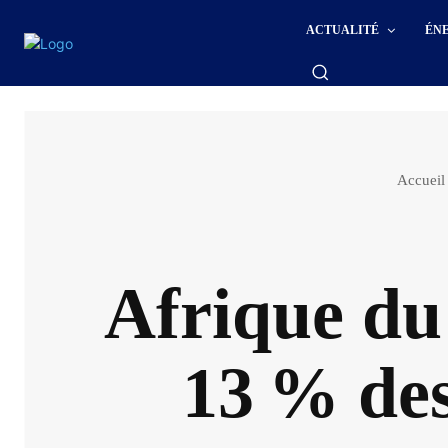
ACTUALITÉ
ÉN
Accueil
Afrique du
13 % des