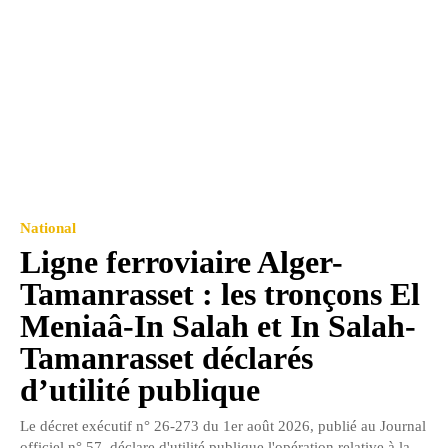
National
Ligne ferroviaire Alger-
Tamanrasset : les tronçons El
Meniaâ-In Salah et In Salah-
Tamanrasset déclarés
d’utilité publique
Le décret exécutif n° 26-273 du 1er août 2026, publié au Journal
officiel n° 57, déclare d'utilité publique l'opération relative à la