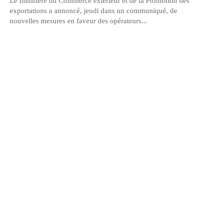
Le ministère du Commerce extérieur et de la Promotion des
exportations a annoncé, jeudi dans un communiqué, de
nouvelles mesures en faveur des opérateurs...