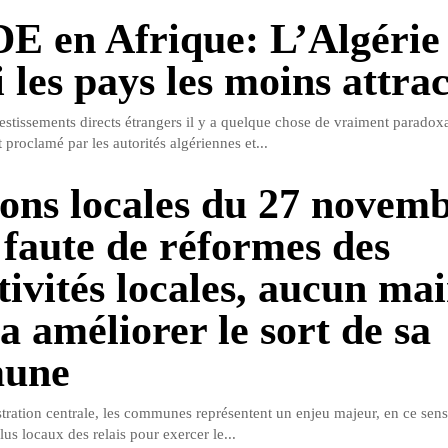
DE en Afrique: L’Algérie
les pays les moins attrac
estissements directs étrangers il y a quelque chose de vraiment paradoxa
t proclamé par les autorités algériennes et...
ions locales du 27 novem
 faute de réformes des
tivités locales, aucun ma
a améliorer le sort de sa
une
stration centrale, les communes représentent un enjeu majeur, en ce sens
lus locaux des relais pour exercer le...