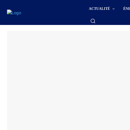
ACTUALITÉ
ÉN
Actu