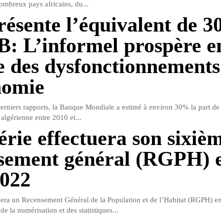
ombreux pays africains, du...
présente l’équivalent de 
B: L’informel prospère e
 des dysfonctionnements
nomie
erniers rapports, la Banque Mondiale a estimé à environ 30% la part de 
algérienne entre 2010 et...
érie effectuera son sixiè
sement général (RGPH) 
2022
uera un Recensement Général de la Population et de l’Habitat (RGPH) en
de la numérisation et des statistiques...