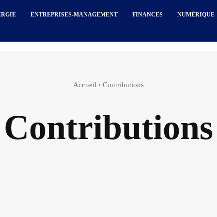
ERGIE
ENTREPRISES-MANAGEMENT
FINANCES
NUMÉRIQUE
Accueil
Contributions
Contributions
alité
Afrique
Agenda
Agriculture
Articles spo