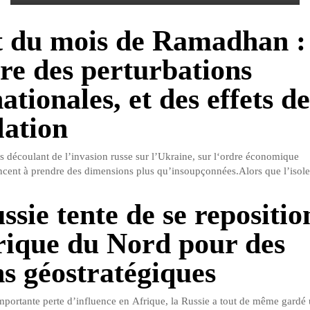
 du mois de Ramadhan :
re des perturbations
ationales, et des effets de
lation
s découlant de l’invasion russe sur l’Ukraine, sur l‘ordre économique
ent à prendre des dimensions plus qu’insoupçonnées.Alors que l’isole
ssie tente de se repositi
rique du Nord pour des
ns géostratégiques
mportante perte d’influence en Afrique, la Russie a tout de même gardé 