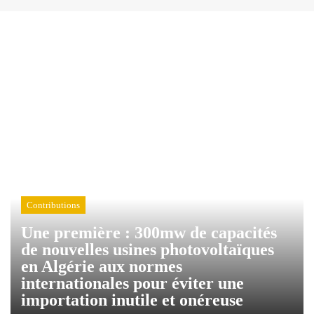
Contributions
Une première : 300mw de capacités
de nouvelles usines photovoltaïques
en Algérie aux normes
internationales pour éviter une
importation inutile et onéreuse