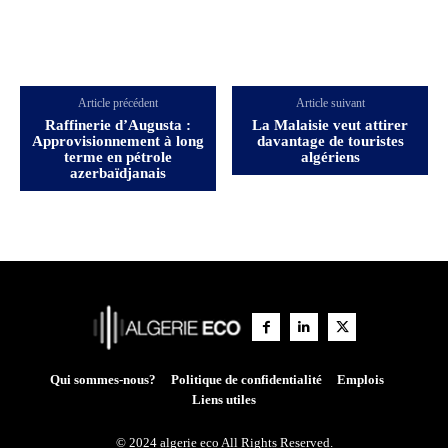
Article précédent
Article suivant
Raffinerie d’Augusta :
La Malaisie veut attirer
Approvisionnement à long
davantage de touristes
terme en pétrole
algériens
azerbaïdjanais
Qui sommes-nous?
Politique de confidentialité
Emplois
Liens utiles
© 2024 algerie eco All Rights Reserved.