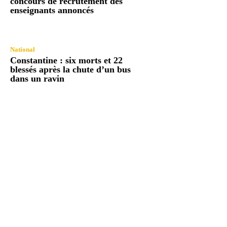
concours de recrutement des
enseignants annoncés
National
Constantine : six morts et 22
blessés après la chute d’un bus
dans un ravin