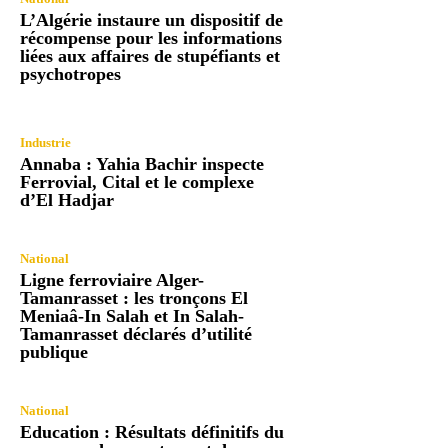
L’Algérie instaure un dispositif de
récompense pour les informations
liées aux affaires de stupéfiants et
psychotropes
Industrie
Annaba : Yahia Bachir inspecte
Ferrovial, Cital et le complexe
d’El Hadjar
National
Ligne ferroviaire Alger-
Tamanrasset : les tronçons El
Meniaâ-In Salah et In Salah-
Tamanrasset déclarés d’utilité
publique
National
Education : Résultats définitifs du