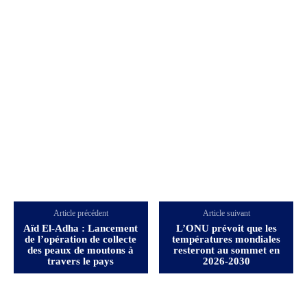
Article précédent
Article suivant
Aïd El-Adha : Lancement
L’ONU prévoit que les
de l’opération de collecte
températures mondiales
des peaux de moutons à
resteront au sommet en
travers le pays
2026-2030