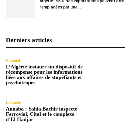
Algérie : 95 % des importations peuvent être
remplacées par une...
Derniers articles
National
L’Algérie instaure un dispositif de
récompense pour les informations
liées aux affaires de stupéfiants et
psychotropes
Industrie
Annaba : Yahia Bachir inspecte
Ferrovial, Cital et le complexe
d’El Hadjar