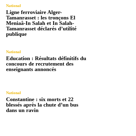
National
Ligne ferroviaire Alger-
Tamanrasset : les tronçons El
Meniaâ-In Salah et In Salah-
Tamanrasset déclarés d’utilité
publique
National
Education : Résultats définitifs du
concours de recrutement des
enseignants annoncés
National
Constantine : six morts et 22
blessés après la chute d’un bus
dans un ravin