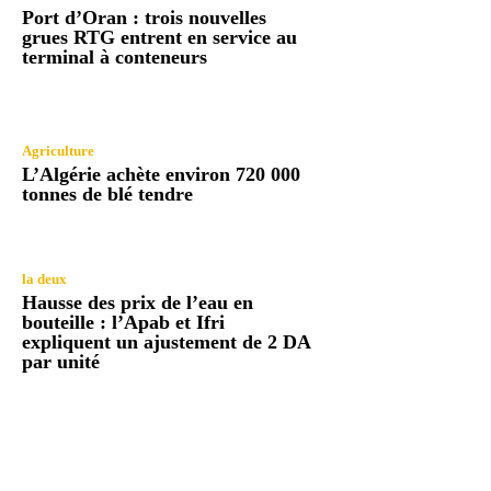
Port d’Oran : trois nouvelles
grues RTG entrent en service au
terminal à conteneurs
Agriculture
L’Algérie achète environ 720 000
tonnes de blé tendre
la deux
Hausse des prix de l’eau en
bouteille : l’Apab et Ifri
expliquent un ajustement de 2 DA
par unité