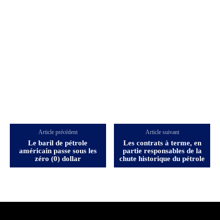
Article précédent
Article suivant
Le baril de pétrole
Les contrats à terme, en
américain passe sous les
partie responsables de la
zéro (0) dollar
chute historique du pétrole