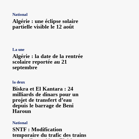
National
Algérie : une éclipse solaire
partielle visible le 12 août
La une
Algérie : la date de la rentrée
scolaire reportée au 21
septembre
la deux
Biskra et El Kantara : 24
milliards de dinars pour un
projet de transfert d’eau
depuis le barrage de Beni
Haroun
National
SNTF : Modification
temporaire du trafic des trains