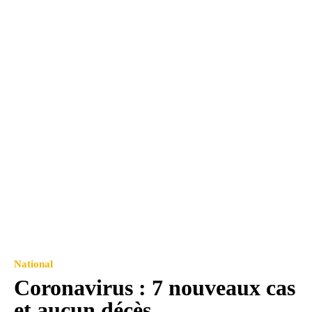
National
Coronavirus : 7 nouveaux cas
et aucun décès