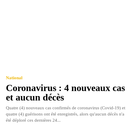
National
Coronavirus : 4 nouveaux cas
et aucun décès
Quatre (4) nouveaux cas confirmés de coronavirus (Covid-19) et
quatre (4) guérisons ont été enregistrés, alors qu'aucun décès n'a
été déploré ces dernières 24...