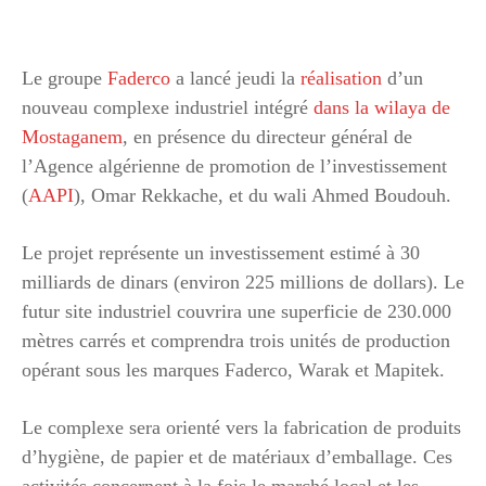
Le groupe
Faderco
a lancé jeudi la
réalisation
d’un
nouveau complexe industriel intégré
dans la wilaya de
Mostaganem
, en présence du directeur général de
l’Agence algérienne de promotion de l’investissement
(
AAPI
), Omar Rekkache, et du wali Ahmed Boudouh.
Le projet représente un investissement estimé à 30
milliards de dinars (environ 225 millions de dollars). Le
futur site industriel couvrira une superficie de 230.000
mètres carrés et comprendra trois unités de production
opérant sous les marques Faderco, Warak et Mapitek.
Le complexe sera orienté vers la fabrication de produits
d’hygiène, de papier et de matériaux d’emballage. Ces
activités concernent à la fois le marché local et les