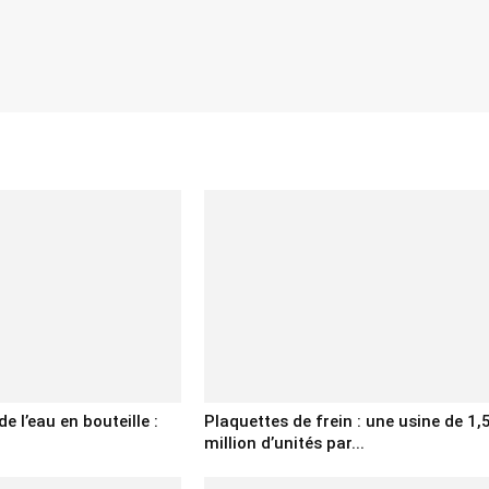
e l’eau en bouteille :
Plaquettes de frein : une usine de 1,
million d’unités par...