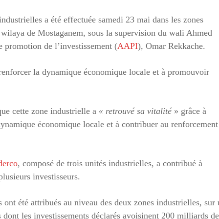
industrielles a été effectuée samedi 23 mai dans les zones
e la wilaya de Mostaganem, sous la supervision du wali Ahmed
e promotion de l’investissement (
AAPI
), Omar Rekkache.
 à renforcer la dynamique économique locale et à promouvoir
ue cette zone industrielle a
« retrouvé sa vitalité
» grâce à
ne dynamique économique locale et à contribuer au renforcement
derco
, composé de trois unités industrielles, a contribué à
 plusieurs investisseurs.
s ont été attribués au niveau des deux zones industrielles, sur
s dont les investissements déclarés avoisinent 200 milliards de