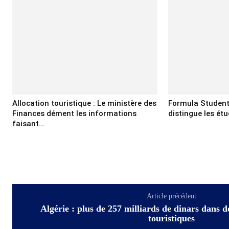
Allocation touristique : Le ministère des
Formula Student
Finances dément les informations
distingue les ét
faisant...
Article précédent
Algérie : plus de 257 milliards de dinars dans 
touristiques