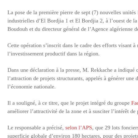
La pose de la première pierre de sept (7) nouvelles unités 
industrielles d’El Bordjia 1 et El Bordjia 2, à l’ouest d
Boudouh et du directeur général de l’Agence algérienne d
Cette opération s’inscrit dans le cadre des efforts visant
l’investissement productif dans la région.
Dans une déclaration à la presse, M. Rekkache a indiqué q
l’attraction de projets structurants, appelés à générer u
l’économie nationale.
Il a souligné, à ce titre, que le projet intégré du groupe
Fa
améliorer l’attractivité de la zone et à susciter l’intérêt de
Le responsable a précisé,
selon l’APS
, que 29 lots foncier
superficie globale d’environ 180 hectares, pour des projet