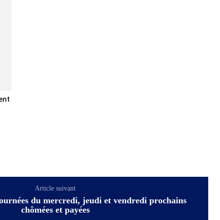
ent
Article suivant
ournées du mercredi, jeudi et vendredi prochains
chômées et payées