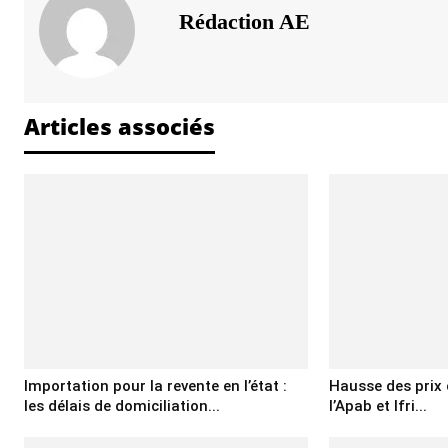
Rédaction AE
Articles associés
Importation pour la revente en l’état :
Hausse des prix d
les délais de domiciliation...
l’Apab et Ifri...