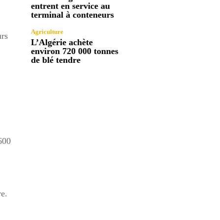
entrent en service au
terminal à conteneurs
Agriculture
urs
L’Algérie achète
environ 720 000 tonnes
de blé tendre
.600
re.