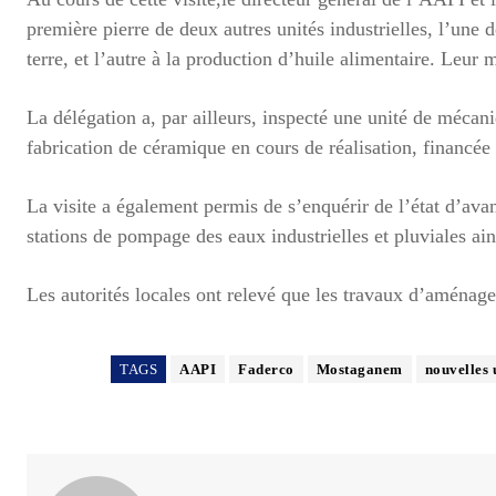
première pierre de deux autres unités industrielles, l’un
terre, et l’autre à la production d’huile alimentaire. Leur
La délégation a, par ailleurs, inspecté une unité de mécani
fabrication de céramique en cours de réalisation, financée
La visite a également permis de s’enquérir de l’état d’a
stations de pompage des eaux industrielles et pluviales ain
Les autorités locales ont relevé que les travaux d’aménag
TAGS
AAPI
Faderco
Mostaganem
nouvelles 