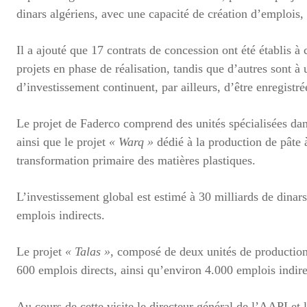
dinars algériens, avec une capacité de création d’emplois,
Il a ajouté que 17 contrats de concession ont été établis à
projets en phase de réalisation, tandis que d’autres sont
d’investissement continuent, par ailleurs, d’être enregistré
Le projet de Faderco comprend des unités spécialisées dans
ainsi que le projet
« Warq »
dédié à la production de pâte à
transformation primaire des matières plastiques.
L’investissement global est estimé à 30 milliards de dinar
emplois indirects.
Le projet
« Talas »
, composé de deux unités de production
600 emplois directs, ainsi qu’environ 4.000 emplois indir
Au cours de cette visite,le directeur général de l’AAPI e