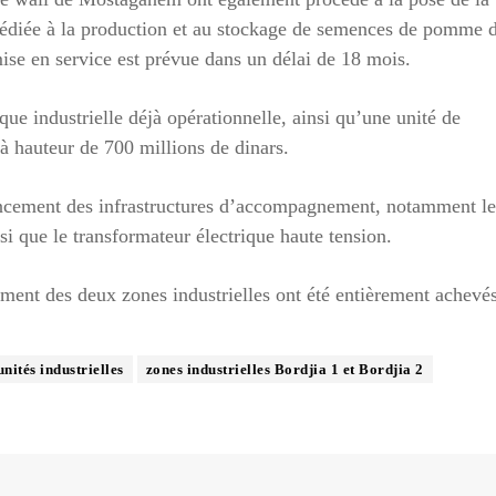
e dédiée à la production et au stockage de semences de pomme 
 mise en service est prévue dans un délai de 18 mois.
que industrielle déjà opérationnelle, ainsi qu’une unité de
 à hauteur de 700 millions de dinars.
vancement des infrastructures d’accompagnement, notamment le
si que le transformateur électrique haute tension.
ement des deux zones industrielles ont été entièrement achevés
unités industrielles
zones industrielles Bordjia 1 et Bordjia 2