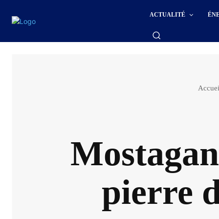
ACTUALITÉ
ÉN
Accuei
Mostagane
pierre d