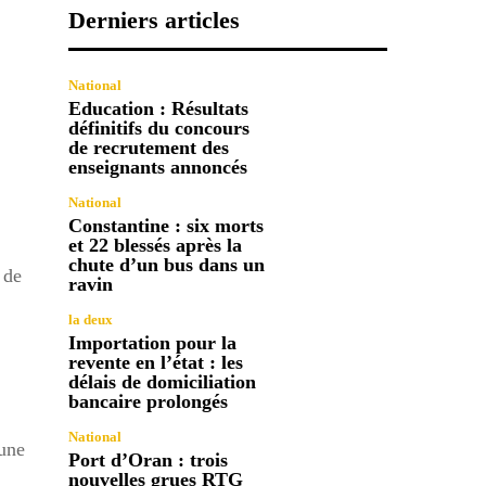
Derniers articles
National
Education : Résultats
définitifs du concours
de recrutement des
enseignants annoncés
National
Constantine : six morts
et 22 blessés après la
chute d’un bus dans un
 de
ravin
la deux
Importation pour la
revente en l’état : les
délais de domiciliation
bancaire prolongés
National
 une
Port d’Oran : trois
nouvelles grues RTG