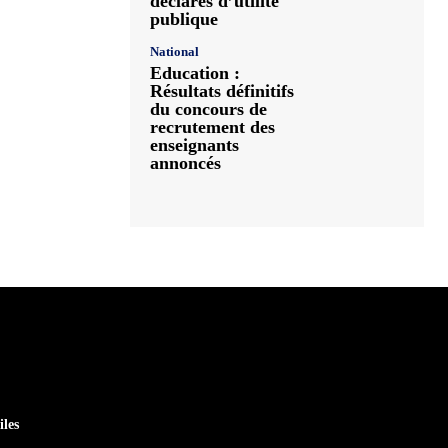
déclarés d’utilité
publique
National
Education :
Résultats définitifs
du concours de
recrutement des
enseignants
annoncés
iles