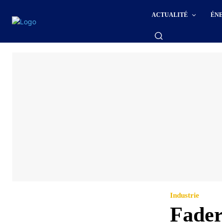
ACTUALITÉ
ÉN
Industrie
Fader