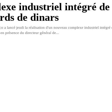
exe industriel intégré de
ards de dinars
o a lancé jeudi la réalisation d'un nouveau complexe industriel intégré 
n présence du directeur général de...