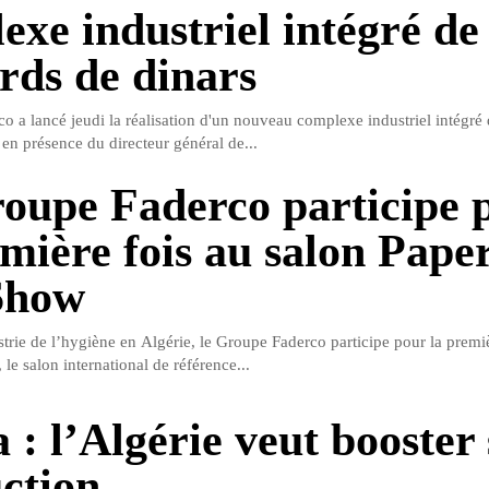
exe industriel intégré de
ards de dinars
o a lancé jeudi la réalisation d'un nouveau complexe industriel intégré 
n présence du directeur général de...
oupe Faderco participe 
emière fois au salon Pape
Show
strie de l’hygiène en Algérie, le Groupe Faderco participe pour la premiè
e salon international de référence...
 : l’Algérie veut booster
ction