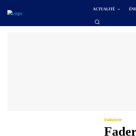
ACTUALITÉ
ÉN
Industrie
Fader