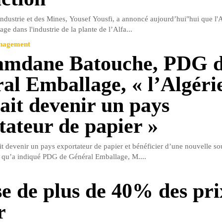
'Industrie et des Mines, Yousef Yousfi, a annoncé aujourd’hui"hui que l'A
age dans l'industrie de la plante de l’Alfa...
anagement
amdane Batouche, PDG 
al Emballage, « l’Algéri
ait devenir un pays
tateur de papier »
it devenir un pays exportateur de papier et bénéficier d’une nouvelle so
e qu’a indiqué PDG de Général Emballage, M....
e de plus de 40% des pri
r