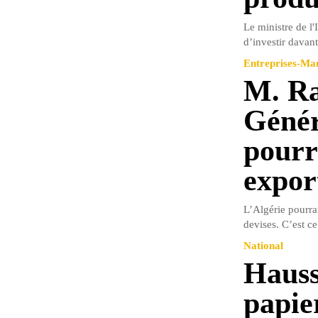
Le ministre de l
d’investir davant
Entreprises-M
M. R
Génér
pourr
expor
L’Algérie pourra
devises. C’est c
National
Hauss
papie