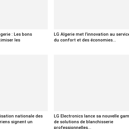
gerie : Les bons
LG Algerie met l’innovation au servic
timiser les
du confort et des économies...
nisation nationale des
LG Electronics lance sa nouvelle g
ériens signent un
de solutions de blanchisserie
professionnelles...