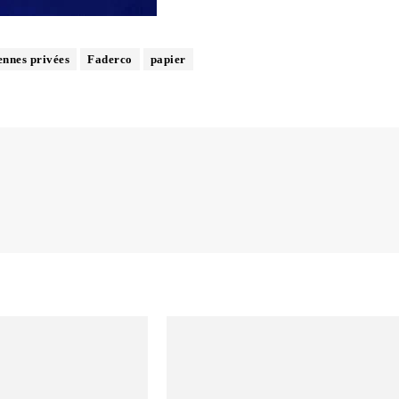
ennes privées
Faderco
papier