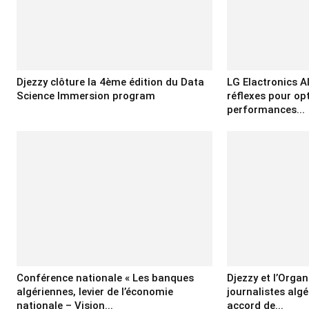
Djezzy clôture la 4ème édition du Data
LG Elactronics Al
Science Immersion program
réflexes pour op
performances...
Conférence nationale « Les banques
Djezzy et l’Orga
algériennes, levier de l’économie
journalistes alg
nationale – Vision...
accord de...