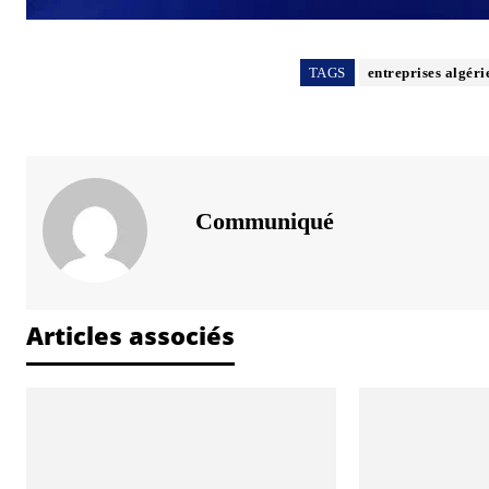
TAGS
entreprises algéri
Communiqué
Articles associés