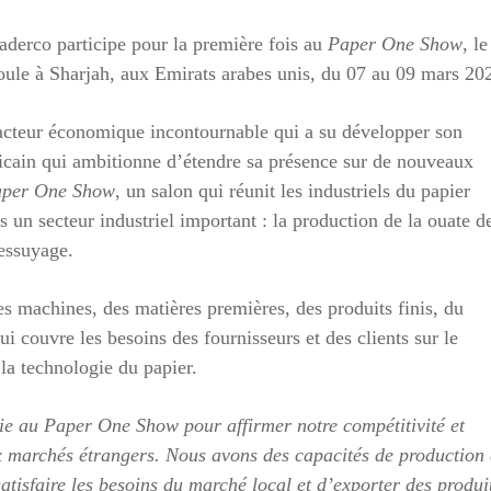
aderco participe pour la première fois au
Paper One Show
, le
éroule à Sharjah, aux Emirats arabes unis, du 07 au 09 mars 2
 acteur économique incontournable qui a su développer son
ricain qui ambitionne d’étendre sa présence sur de nouveaux
per One Show
, un salon qui réunit les industriels du papier
 un secteur industriel important : la production de la ouate d
’essuyage.
des machines, des matières premières, des produits finis, du
i couvre les besoins des fournisseurs et des clients sur le
 la technologie du papier.
ie au Paper One Show pour affirmer notre compétitivité et
x marchés étrangers. Nous avons des capacités de production 
atisfaire les besoins du marché local et d’exporter des produi