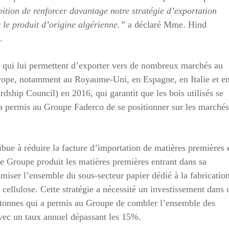
ition de renforcer davantage notre stratégie d’exportation
le produit d’origine algérienne.”
a déclaré Mme. Hind
n.
 qui lui permettent d’exporter vers de nombreux marchés au
rope, notamment au Royaume-Uni, en Espagne, en Italie et e
dship Council) en 2016, qui garantit que les bois utilisés se
 a permis au Groupe Faderco de se positionner sur les marchés
ibue à réduire la facture d’importation de matières premières 
 le Groupe produit les matières premières entrant dans sa
miser l’ensemble du sous-secteur papier dédié à la fabricatio
 cellulose. Cette stratégie a nécessité un investissement dans 
 tonnes qui a permis au Groupe de combler l’ensemble des
avec un taux annuel dépassant les 15%.