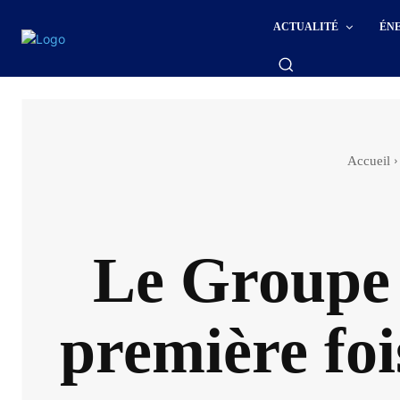
ACTUALITÉ
ÉN
Accueil
Le Groupe 
première fo