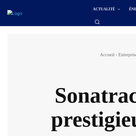
ACTUALITÉ
ÉN
Accueil
Entrepri
Sonatrac
prestigie