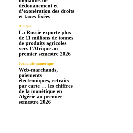
modalités de
dédouanement et
d’exonération des droits
et taxes fixées
Afrique
La Russie exporte plus
de 11 millions de tonnes
de produits agricoles
vers l’Afrique au
premier semestre 2026
économie numérique
Web-marchands,
paiements
électroniques, retraits
par carte … les chiffres
de la monétique en
Algérie au premier
semestre 2026