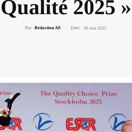
Qualité 2025 »
Par:
Rédaction AE
Date:
30 mai 2025