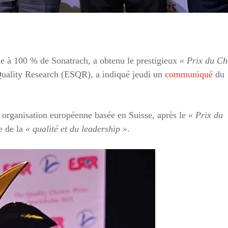
ale à 100 % de Sonatrach, a obtenu le prestigieux
« Prix du Ch
Quality Research (ESQR), a indiqué jeudi un
communiqué
du
 organisation européenne basée en Suisse, après le
« Prix du
e de la
« qualité et du leadership »
.