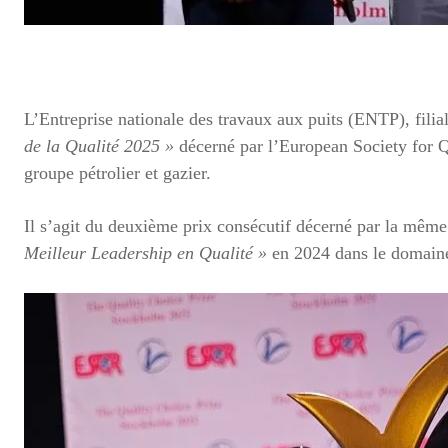
L’Entreprise nationale des travaux aux puits (ENTP), fili
de la Qualité 2025 »
décerné par l’European Society for 
groupe pétrolier et gazier.
Il s’agit du deuxième prix consécutif décerné par la même
Meilleur Leadership en Qualité »
en 2024 dans le domain