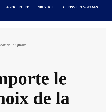
AGRICULTURE
INDUSTRIE
TOURISME ET VOYAGES
oix de la Qualité...
mporte le
hoix de la