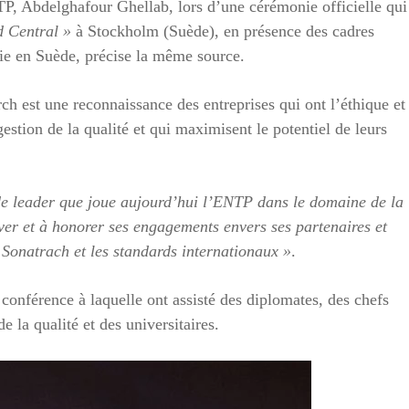
NTP, Abdelghafour Ghellab, lors d’une cérémonie officielle qui
 Central »
à Stockholm (Suède), en présence des cadres
rie en Suède, précise la même source.
h est une reconnaissance des entreprises qui ont l’éthique et 
estion de la qualité et qui maximisent le potentiel de leurs
de leader que joue aujourd’hui l’ENTP dans le domaine de la
ver et à honorer ses engagements envers ses partenaires et
 Sonatrach et les standards internationaux »
.
conférence à laquelle ont assisté des diplomates, des chefs
 la qualité et des universitaires.