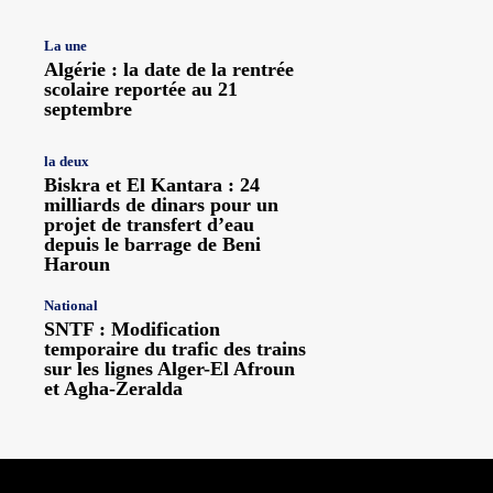
La une
Algérie : la date de la rentrée
scolaire reportée au 21
septembre
la deux
Biskra et El Kantara : 24
milliards de dinars pour un
projet de transfert d’eau
depuis le barrage de Beni
Haroun
National
SNTF : Modification
temporaire du trafic des trains
sur les lignes Alger-El Afroun
et Agha-Zeralda