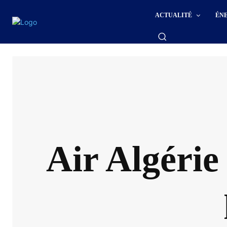
ACTUALITÉ
ÉN
Air Algérie 