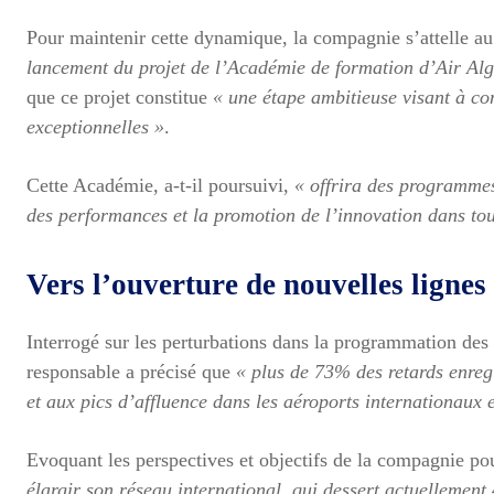
Pour maintenir cette dynamique, la compagnie s’attelle a
lancement du projet de l’Académie de formation d’Air Alg
que ce projet constitue
« une étape ambitieuse visant à co
exceptionnelles »
.
Cette Académie, a-t-il poursuivi,
« offrira des programmes
des performances et la promotion de l’innovation dans tou
Vers l’ouverture de nouvelles lignes
Interrogé sur les perturbations dans la programmation des
responsable a précisé que
« plus de 73% des retards enreg
et aux pics d’affluence dans les aéroports internationaux 
Evoquant les perspectives et objectifs de la compagnie 
élargir son réseau international, qui dessert actuellement