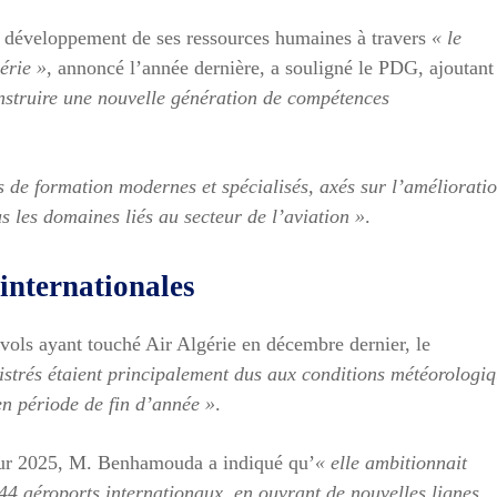
u développement de ses ressources humaines à travers
« le
érie »
, annoncé l’année dernière, a souligné le PDG, ajoutant
nstruire une nouvelle génération de compétences
 de formation modernes et spécialisés, axés sur l’améliorati
s les domaines liés au secteur de l’aviation »
.
 internationales
 vols ayant touché Air Algérie en décembre dernier, le
istrés étaient principalement dus aux conditions météorologi
en période de fin d’année »
.
pour 2025, M. Benhamouda a indiqué qu’
« elle ambitionnait
 44 aéroports internationaux, en ouvrant de nouvelles lignes,