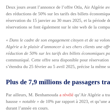
Deux jours avant l’annonce de l’offre Otla, Air Algérie a
des réductions de 50% sur les tarifs des billets économique
réservation du 15 janvier au 30 mars 2025, et la période d
réservations se font également sur le site web de la compag
« Dans le cadre de son engagement citoyen et de sa volont
Algérie a le plaisir d’annoncer à ses chers clients une o
réduction de 50% sur les tarifs des billets économiques p
communiqué. Cette offre sera disponible pour réservation
s’étendra du 25 février au 5 avril 2025, précise la même s
Plus de 7,9 millions de passagers tr
Par ailleurs, M. Benhamouda
a révélé
qu’Air Algérie a tra
hausse
« notable »
de 10% par rapport à 2023, et qu’une 
durant l’année en cours.