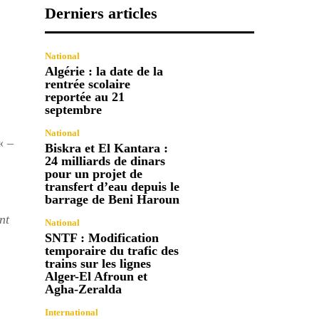
Derniers articles
National
Algérie : la date de la
rentrée scolaire
reportée au 21
septembre
National
« –
Biskra et El Kantara :
24 milliards de dinars
pour un projet de
transfert d’eau depuis le
barrage de Beni Haroun
nt
National
SNTF : Modification
temporaire du trafic des
trains sur les lignes
Alger-El Afroun et
Agha-Zeralda
International