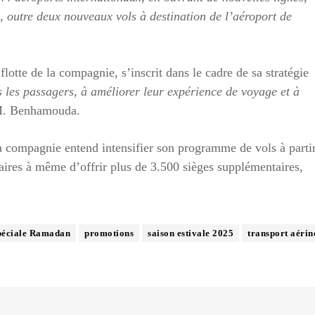
outre deux nouveaux vols à destination de l’aéroport de
lotte de la compagnie, s’inscrit dans le cadre de sa stratégie
us les passagers, à améliorer leur expérience de voyage et à
 M. Benhamouda.
a compagnie entend intensifier son programme de vols à parti
aires à même d’offrir plus de 3.500 sièges supplémentaires,
spéciale Ramadan
promotions
saison estivale 2025
transport aérin