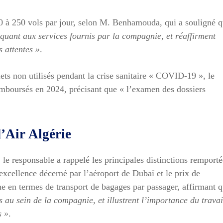
200 à 250 vols par jour, selon M. Benhamouda, qui a souligné 
s quant aux services fournis par la compagnie, et réaffirment
 attentes »
.
ets non utilisés pendant la crise sanitaire « COVID-19 », le
remboursés en 2024, précisant que « l’examen des dossiers
’Air Algérie
le responsable a rappelé les principales distinctions remporté
xcellence décerné par l’aéroport de Dubaï et le prix de
e en termes de transport de bagages par passager, affirmant 
 au sein de la compagnie, et illustrent l’importance du travai
s »
.