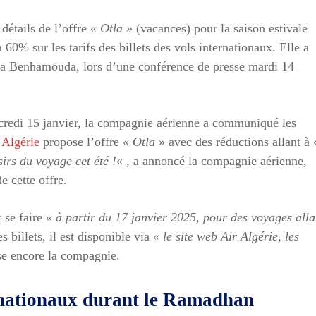
détails de l’offre
« Otla »
(vacances) pour la saison estivale
 60% sur les tarifs des billets des vols internationaux. Elle a
a Benhamouda, lors d’une conférence de presse mardi 14
credi 15 janvier, la compagnie aérienne a communiqué les
 Algérie
propose l’offre
« Otla
» avec des réductions allant à 
irs du voyage cet été !
« , a annoncé la compagnie aérienne,
e cette offre.
t se faire
« à partir du 17 janvier 2025, pour des voyages alla
s billets, il est disponible via
« le site web Air Algérie, les
ise encore la compagnie.
rnationaux durant le Ramadhan