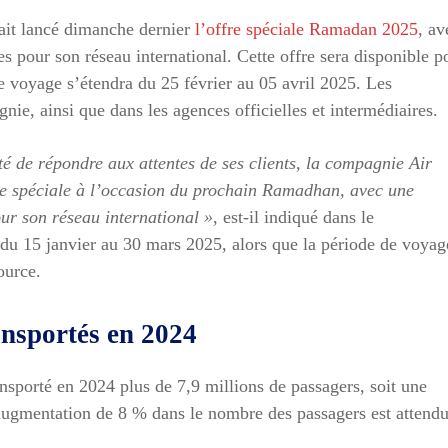
vait lancé dimanche dernier
l’offre spéciale Ramadan 2025
, av
s pour son réseau international. Cette offre sera disponible p
e voyage s’étendra du 25 février au 05 avril 2025. Les
nie, ainsi que dans les agences officielles et intermédiaires.
é de répondre aux attentes de ses clients, la compagnie Air
ffre spéciale à l’occasion du prochain Ramadhan, avec une
our son réseau international »
, est-il indiqué dans le
 du 15 janvier au 30 mars 2025, alors que la période de voyag
ource.
ansportés en 2024
nsporté en 2024 plus de 7,9 millions de passagers, soit une
augmentation de 8 % dans le nombre des passagers est attend