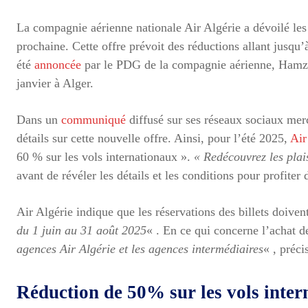
La compagnie aérienne nationale Air Algérie a dévoilé les 
prochaine. Cette offre prévoit des réductions allant jusqu’à
été
annoncée
par le PDG de la compagnie aérienne, Hamz
janvier à Alger.
Dans un
communiqué
diffusé sur ses réseaux sociaux mer
détails sur cette nouvelle offre. Ainsi, pour l’été 2025,
Air
60 % sur les vols internationaux ».
« Redécouvrez les plais
avant de révéler les détails et les conditions pour profiter d
Air Algérie indique que les réservations des billets doiven
du 1 juin au 31 août 2025
« . En ce qui concerne l’achat de
agences Air Algérie et les agences intermédiaires
« , préc
Réduction de 50% sur les vols inte