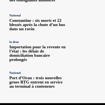
des enseignants annoncés
National
Constantine : six morts et 22
blessés après la chute d’un bus
dans un ravin
la deux
Importation pour la revente en
l’état : les délais de
domiciliation bancaire
prolongés
National
Port d’Oran : trois nouvelles
grues RTG entrent en service
au terminal à conteneurs