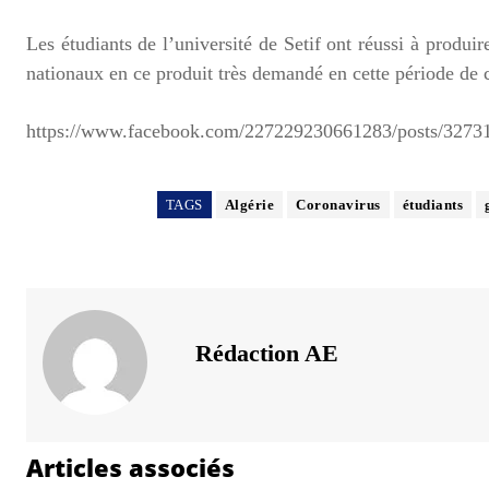
Les étudiants de l’université de Setif ont réussi à produir
nationaux en ce produit très demandé en cette période de 
https://www.facebook.com/227229230661283/posts/3273
TAGS
Algérie
Coronavirus
étudiants
Rédaction AE
Articles associés