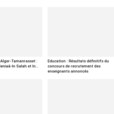
e Alger-Tamanrasset :
Education : Résultats définitifs du
eniaâ-In Salah et In...
concours de recrutement des
enseignants annoncés