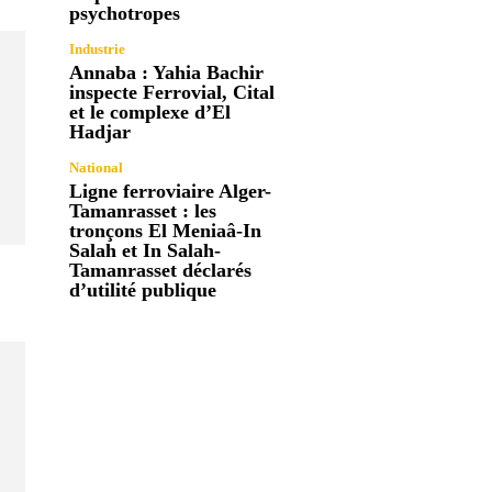
psychotropes
Industrie
Annaba : Yahia Bachir
inspecte Ferrovial, Cital
et le complexe d’El
Hadjar
National
Ligne ferroviaire Alger-
Tamanrasset : les
tronçons El Meniaâ-In
Salah et In Salah-
Tamanrasset déclarés
d’utilité publique