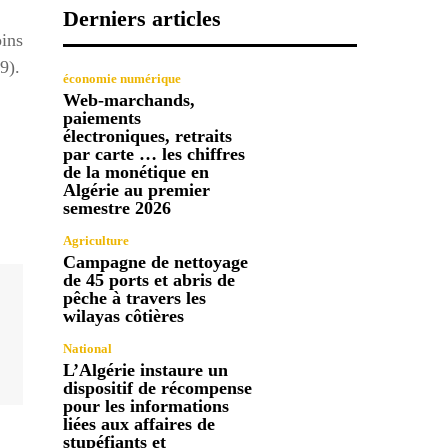
Derniers articles
oins
9).
économie numérique
Web-marchands,
paiements
électroniques, retraits
par carte … les chiffres
de la monétique en
Algérie au premier
semestre 2026
Agriculture
Campagne de nettoyage
de 45 ports et abris de
pêche à travers les
wilayas côtières
National
L’Algérie instaure un
dispositif de récompense
pour les informations
liées aux affaires de
stupéfiants et