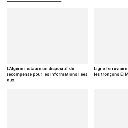
L’Algérie instaure un dispositif de
Ligne ferroviair
récompense pour les informations liées
les tronçons El M
aux...