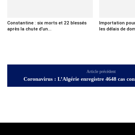
Constantine : six morts et 22 blessés
Importation pour 
après la chute d’un...
les délais de domi
Article précédent
Coronavirus : L’Algérie enregistre 4648 cas con