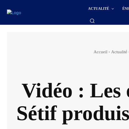
ACTUALITÉ
ÉN
Accueil
Actualité
Vidéo : Les 
Sétif produi