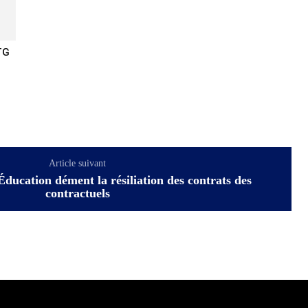
TG
Article suivant
Éducation dément la résiliation des contrats des
contractuels