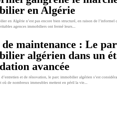
ilier en Algérie
lier en Algérie n’est pas encore bien structuré, en raison de l’informel 
ritables agences immobiliers ont fermé leurs...
 de maintenance : Le par
ilier algérien dans un ét
dation avancée
d’entretien et de rénovation, le parc immobilier algérien s’est considé
nt où de nombreux immeubles mettent en péril la vie...