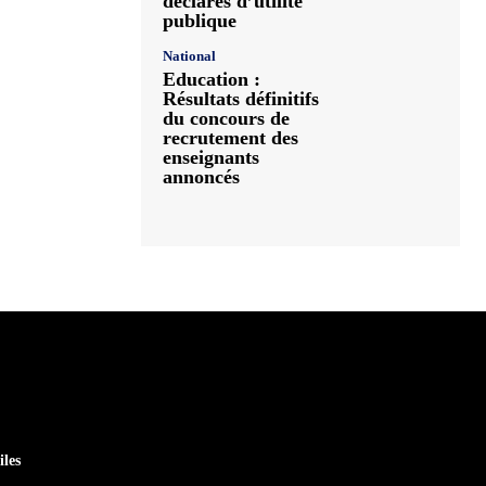
déclarés d’utilité
publique
National
Education :
Résultats définitifs
du concours de
recrutement des
enseignants
annoncés
iles