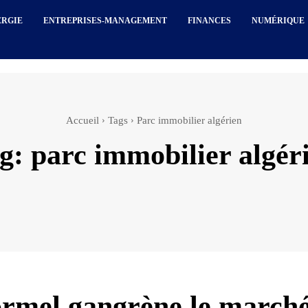
ERGIE
ENTREPRISES-MANAGEMENT
FINANCES
NUMÉRIQUE
Accueil
Tags
Parc immobilier algérien
g:
parc immobilier algér
ormel gangrène le march