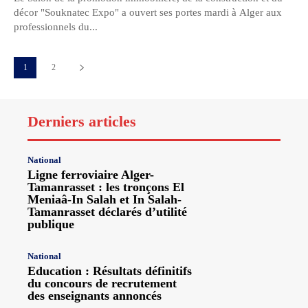
décor "Souknatec Expo" a ouvert ses portes mardi à Alger aux
professionnels du...
1
2
Derniers articles
National
Ligne ferroviaire Alger-
Tamanrasset : les tronçons El
Meniaâ-In Salah et In Salah-
Tamanrasset déclarés d’utilité
publique
National
Education : Résultats définitifs
du concours de recrutement
des enseignants annoncés