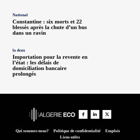
National
Constantine : six morts et 22
blessés après la chute d’un bus
dans un ravin
la deux
Importation pour la revente en
l’état : les délais de
domiciliation bancaire
prolongés
Qui sommes-nous?
Politique de confidentialité
Emplois
Liens utiles