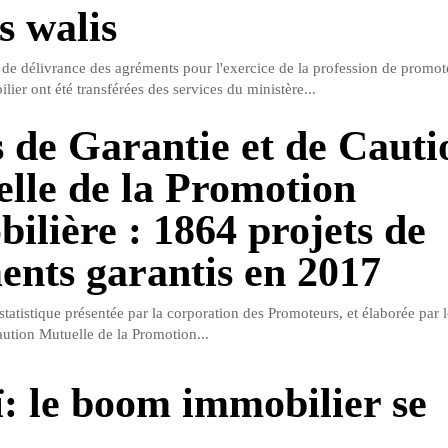
s walis
 de délivrance des agréments pour l'exercice de la profession de promo
lier ont été transférées des services du ministère...
 de Garantie et de Cauti
lle de la Promotion
ilière : 1864 projets de
ents garantis en 2017
tatistique présentée par la corporation des Promoteurs, et élaborée par 
aution Mutuelle de la Promotion...
: le boom immobilier se
e