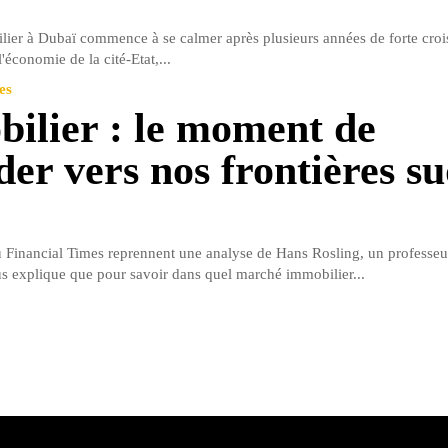
er à Dubaï commence à se calmer après plusieurs années de forte croi
l'économie de la cité-Etat,...
es
ilier : le moment de
der vers nos frontières s
 Financial Times reprennent une analyse de Hans Rosling, un professeu
s explique que pour savoir dans quel marché immobilier...