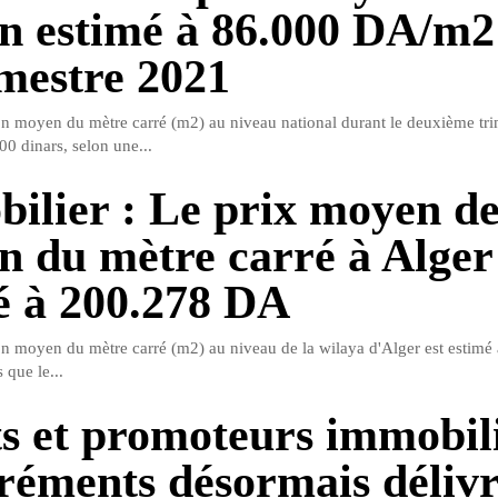
on estimé à 86.000 DA/m2
imestre 2021
on moyen du mètre carré (m2) au niveau national durant le deuxième tr
00 dinars, selon une...
ilier : Le prix moyen d
on du mètre carré à Alger
é à 200.278 DA
on moyen du mètre carré (m2) au niveau de la wilaya d'Alger est estimé
 que le...
s et promoteurs immobili
gréments désormais délivr