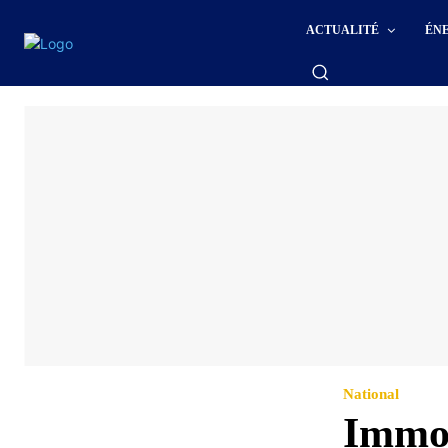
ACTUALITÉ
ÉN
National
Immob