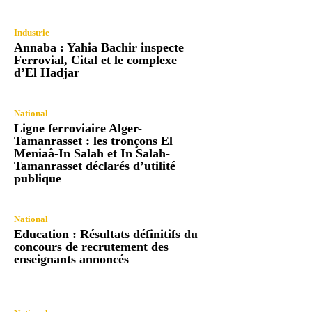
Industrie
Annaba : Yahia Bachir inspecte
Ferrovial, Cital et le complexe
d’El Hadjar
National
Ligne ferroviaire Alger-
Tamanrasset : les tronçons El
Meniaâ-In Salah et In Salah-
Tamanrasset déclarés d’utilité
publique
National
Education : Résultats définitifs du
concours de recrutement des
enseignants annoncés