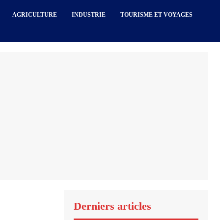
AGRICULTURE
INDUSTRIE
TOURISME ET VOYAGES
Derniers articles