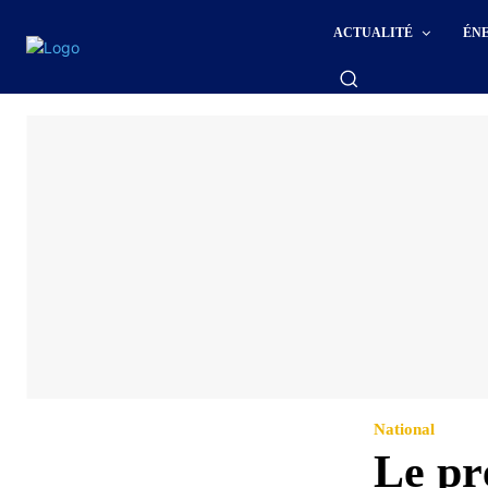
ACTUALITÉ
ÉN
National
Le pr