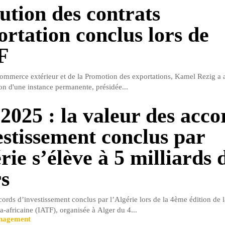
cution des contrats
ortation conclus lors de
F
ommerce extérieur et de la Promotion des exportations, Kamel Rezig a 
ion d'une instance permanente, présidée...
2025 : la valeur des acco
estissement conclus par
rie s’élève à 5 milliards 
rs
ords d’investissement conclus par l’Algérie lors de la 4ème édition de l
-africaine (IATF), organisée à Alger du 4...
anagement