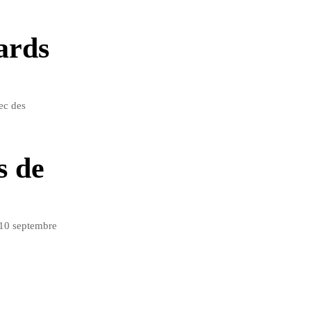
ards
ec des
s de
 10 septembre