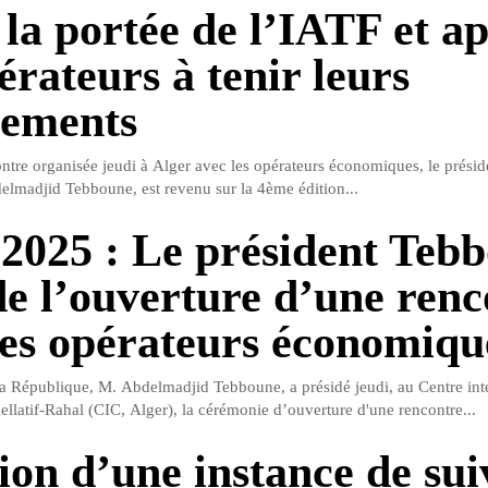
 la portée de l’IATF et ap
érateurs à tenir leurs
ements
ntre organisée jeudi à Alger avec les opérateurs économiques, le présid
lmadjid Tebboune, est revenu sur la 4ème édition...
2025 : Le président Teb
de l’ouverture d’une renc
les opérateurs économiqu
la République, M. Abdelmadjid Tebboune, a présidé jeudi, au Centre int
llatif-Rahal (CIC, Alger), la cérémonie d’ouverture d'une rencontre...
ion d’une instance de sui