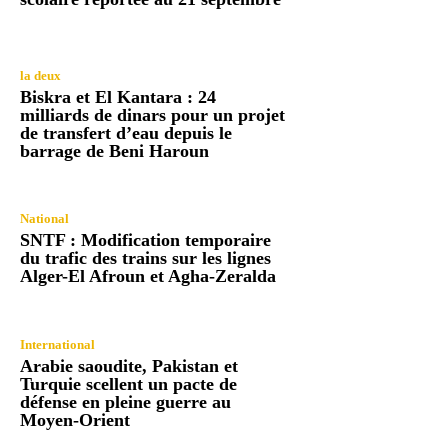
la deux
Biskra et El Kantara : 24
milliards de dinars pour un projet
de transfert d’eau depuis le
barrage de Beni Haroun
National
SNTF : Modification temporaire
du trafic des trains sur les lignes
Alger-El Afroun et Agha-Zeralda
International
Arabie saoudite, Pakistan et
Turquie scellent un pacte de
défense en pleine guerre au
Moyen-Orient