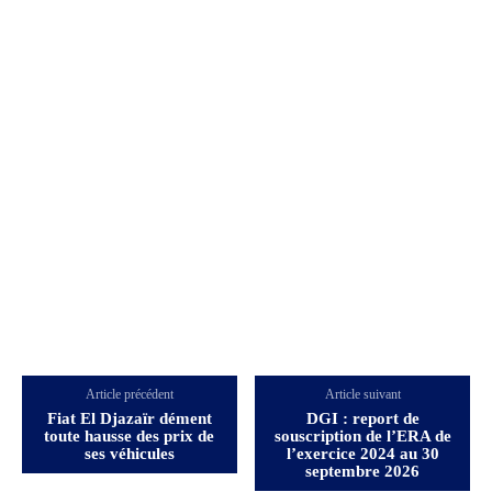
Article précédent
Article suivant
Fiat El Djazaïr dément
DGI : report de
toute hausse des prix de
souscription de l’ERA de
ses véhicules
l’exercice 2024 au 30
septembre 2026