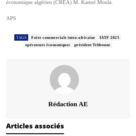
économique algérien (CREA) M. Kamel Moula.
APS
TAGS
Foire commerciale intra-africaine
IATF 2025
opérateurs économiques
président Tebboune
Rédaction AE
Articles associés