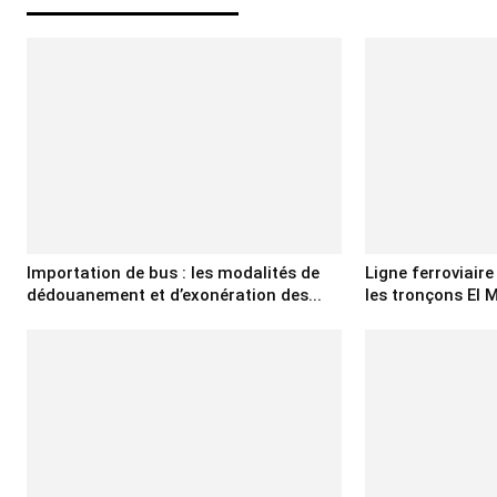
Importation de bus : les modalités de
Ligne ferroviair
dédouanement et d’exonération des...
les tronçons El M