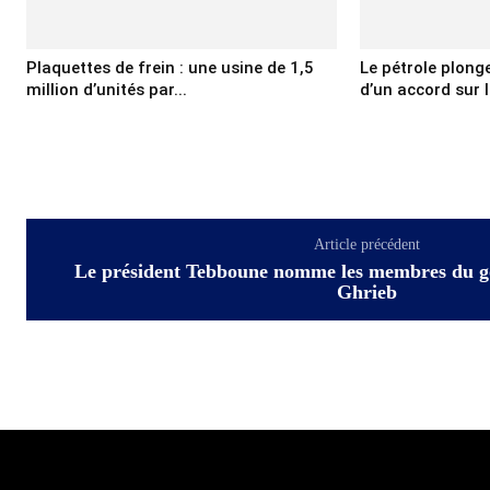
Plaquettes de frein : une usine de 1,5
Le pétrole plonge
million d’unités par...
d’un accord sur le
Article précédent
Le président Tebboune nomme les membres du g
Ghrieb