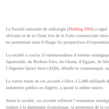
La Société nationale de sidérurgie (
Holding SNS
) a signé
africains et de la Chine lors de la Foire commerciale intr
lui permettant ainsi d’élargir les perspectives d’exportat
La société a conclu 13 mémorandums d’entente stratégique
équatoriale, du Burkina Faso, du Ghana, d’Egypte, du Séné
l’Algerian Qatari Steel (AQS), détaille le communiqué, ra
La valeur totale de ces accords s’élève à 2,480 milliards d
industriels publics en Algérie, a ajouté la même source.
Selon la société, ces accords reflètent l’orientation stratég
soutien à la diplomatie économique, la promotion de la coop