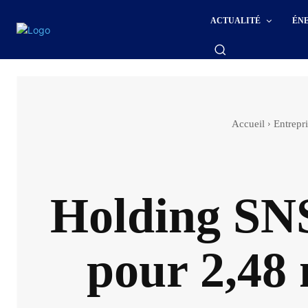
ACTUALITÉ
ÉN
Accueil
Entrepr
Holding SN
pour 2,48 