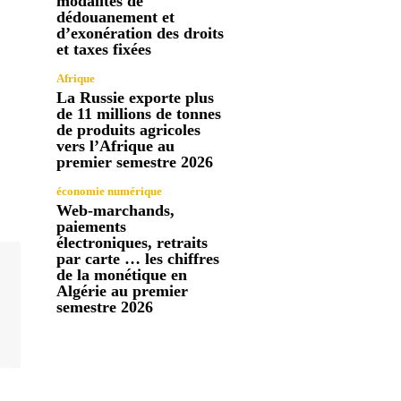
modalités de
dédouanement et
d’exonération des droits
et taxes fixées
Afrique
La Russie exporte plus
de 11 millions de tonnes
de produits agricoles
vers l’Afrique au
premier semestre 2026
économie numérique
Web-marchands,
paiements
électroniques, retraits
par carte … les chiffres
de la monétique en
Algérie au premier
semestre 2026