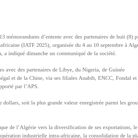
 13 mémorandums d’entente avec des partenaires de huit (8) p
a-africaine (IATF 2025), organisée du 4 au 10 septembre à Alge
ion, a indiqué dimanche un communiqué de la société.
s avec des partenaires de Libye, du Nigeria, de Guinée
gal et de la Chine, via ses filiales Anabib, ENCC, Fondal et
pporté par l’APS.
e dollars, soit la plus grande valeur enregistrée parmi les gro
ique de l’Algérie vers la diversification de ses exportations, le
ération industrielle intra-africaine, la consolidation de la pl