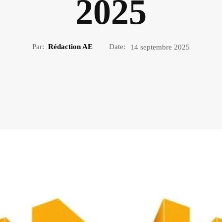
2025
Par:
Rédaction AE
Date:
14 septembre 2025