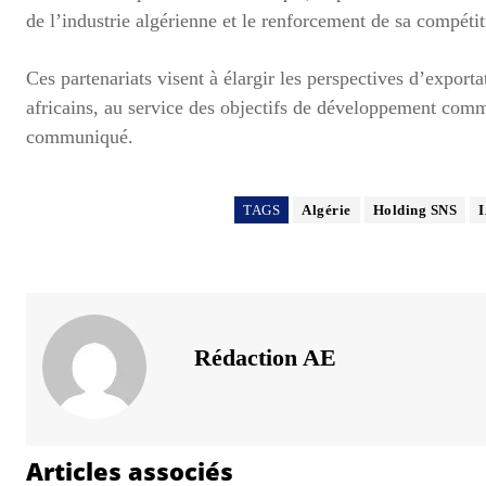
de l’industrie algérienne et le renforcement de sa compétit
Ces partenariats visent à élargir les perspectives d’exporta
africains, au service des objectifs de développement commun
communiqué.
TAGS
Algérie
Holding SNS
Rédaction AE
Articles associés