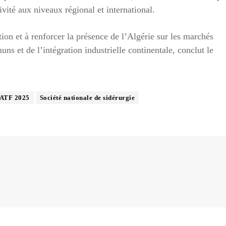
ivité aux niveaux régional et international.
tion et à renforcer la présence de l’Algérie sur les marchés
s et de l’intégration industrielle continentale, conclut le
IATF 2025
Société nationale de sidérurgie