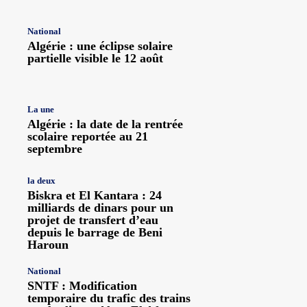
National
Algérie : une éclipse solaire
partielle visible le 12 août
La une
Algérie : la date de la rentrée
scolaire reportée au 21
septembre
la deux
Biskra et El Kantara : 24
milliards de dinars pour un
projet de transfert d’eau
depuis le barrage de Beni
Haroun
National
SNTF : Modification
temporaire du trafic des trains