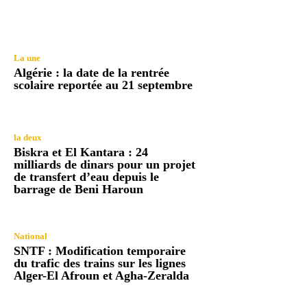
La une
Algérie : la date de la rentrée
scolaire reportée au 21 septembre
la deux
Biskra et El Kantara : 24
milliards de dinars pour un projet
de transfert d’eau depuis le
barrage de Beni Haroun
National
SNTF : Modification temporaire
du trafic des trains sur les lignes
Alger-El Afroun et Agha-Zeralda