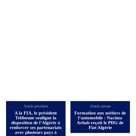
Article précédent
Article suivant
A la FIA, le président
Formation aux métiers de
Tebboune souligne la
l’automobile : Nacima
disposition de l’Algérie à
Arhab reçoit le PDG de
renforcer ses partenariats
Fiat Algérie
avec plusieurs pays à