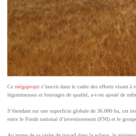
Ce
mégaprojet
s’inscrit dans le cadre des efforts visant à 
légumineuses et fourrages de qualité, a-t-on ajouté de mê
S’étendant sur une superficie globale de 36.000 ha, cet inv
entre le Fonds national d’investissement (FNI) et le groupe
Au terme de sa visite de travail dans la wilaya, le minist