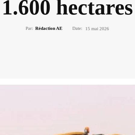
1.600 hectares
Par:
Rédaction AE
Date:
15 mai 2026