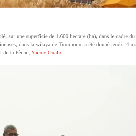
lé, sur une superficie de 1.600 hectare (ha), dans le cadre du
umineuses, dans la wilaya de Timimoun, a été donné jeudi 14 ma
et de la Pêche,
Yacine Oualid
.