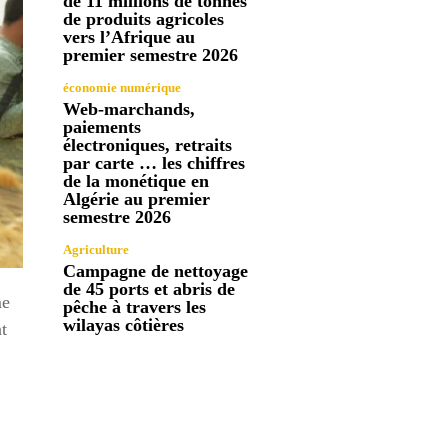
de 11 millions de tonnes
de produits agricoles
vers l’Afrique au
premier semestre 2026
économie numérique
Web-marchands,
paiements
électroniques, retraits
par carte … les chiffres
de la monétique en
Algérie au premier
semestre 2026
Agriculture
Campagne de nettoyage
de 45 ports et abris de
me
pêche à travers les
wilayas côtières
t