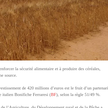
renforcer la sécurité alimentaire et à produire des céréales,
me source.
estissement de 420 millions d’euros est le fruit d’un partenari
 italien Bonifiche Ferraresi (
BF
), selon la règle 51/49 %.
re de l’Agriculture, du Développement rural et de la Pêche a