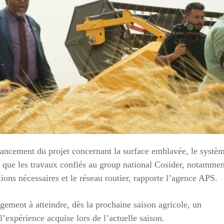
avancement du projet concernant la surface emblavée, le systè
si que les travaux confiés au group national Cosider, notammen
ations nécessaires et le réseau routier, rapporte l’agence APS.
agement à atteindre, dès la prochaine saison agricole, un
l’expérience acquise lors de l’actuelle saison.