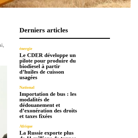
Derniers articles
i,
énergie
Le CDER développe un
pilote pour produire du
biodiesel à partir
d’huiles de cuisson
usagées
National
Importation de bus : les
modalités de
dédouanement et
d’exonération des droits
et taxes fixées
Afrique
La Russie exporte plus