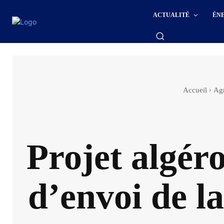
ACTUALITÉ
ÉN
Accueil
Agr
Projet algér
d’envoi de la