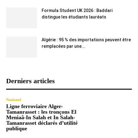
Formula Student UK 2026 : Baddari
distingue les étudiants lauréats
Algérie : 95 % des importations peuvent être
remplacées par une...
Derniers articles
National
Ligne ferroviaire Alger-
Tamanrasset : les tronçons El
Meniaâ-In Salah et In Salah-
Tamanrasset déclarés d’utilité
publique