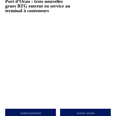
Port d’Oran : trois nouvelles
grues RTG entrent en service au
terminal à conteneurs
Article précédent
Article suivant