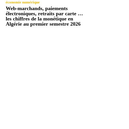
économie numérique
Web-marchands, paiements
électroniques, retraits par carte …
les chiffres de la monétique en
Algérie au premier semestre 2026