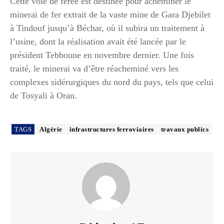
Cette voie de ferée est destinée pour acheminer le
minerai de fer extrait de la vaste mine de Gara Djebilet
à Tindouf jusqu’à Béchar, où il subira un traitement à
l’usine, dont la réalisation avait été lancée par le
président Tebboune en novembre dernier. Une fois
traité, le minerai va d’être réacheminé vers les
complexes sidérurgiques du nord du pays, tels que celui
de Tosyali à Oran.
TAGS
Algérie
infrastructures ferroviaires
travaux publics