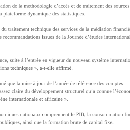
ration de la méthodologie d’accès et de traitement des sources
la plateforme dynamique des statistiques.
du traitement technique des services de la médiation financiè
s recommandations issues de la Journée d’études internationa
nce, suite à l’entrée en vigueur du nouveau système internati
ons techniques », a-t-elle affirmé.
é que la mise à jour de l’année de référence des comptes
ssez claire du développement structurel qu’a connue l’écon
ne internationale et africaine ».
conomiques nationaux comprennent le PIB, la consommation fin
bliques, ainsi que la formation brute de capital fixe.