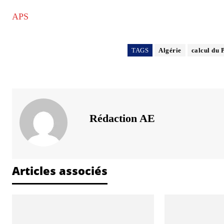
APS
TAGS
Algérie
calcul du 
Rédaction AE
Articles associés