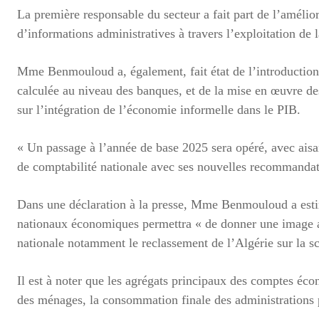
La première responsable du secteur a fait part de l’amélio
d’informations administratives à travers l’exploitation de 
Mme Benmouloud a, également, fait état de l’introduction 
calculée au niveau des banques, et de la mise en œuvre de
sur l’intégration de l’économie informelle dans le PIB.
« Un passage à l’année de base 2025 sera opéré, avec aisa
de comptabilité nationale avec ses nouvelles recommandati
Dans une déclaration à la presse, Mme Benmouloud a estim
nationaux économiques permettra « de donner une image a
nationale notamment le reclassement de l’Algérie sur la scè
Il est à noter que les agrégats principaux des comptes é
des ménages, la consommation finale des administrations pu