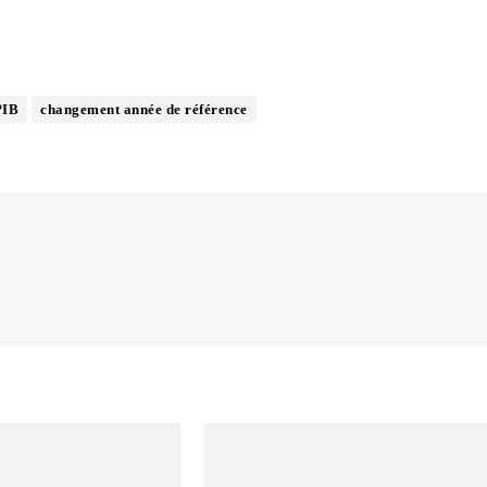
PIB
changement année de référence