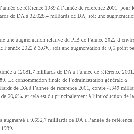
 l’année de référence 1989 à l’année de référence 2001, pour l
iards de DA à 32.028,4 milliards de DA, soit une augmentatio
îné une augmentation relative du PIB de l’année 2022 d’envir
de l’année 2022 à 3,6%, soit une augmentation de 0,5 point pa
stimée à 12081,7 milliards de DA à l’année de référence 2001
89. La consommation finale de l’administration générale a
iards de DA à l’année de référence 2001, contre 4.349 millia
de 20,6%, et cela est du principalement à l’introduction de la
e a augmenté à 9.652,7 milliards de DA à l’année de référence
e 1989.