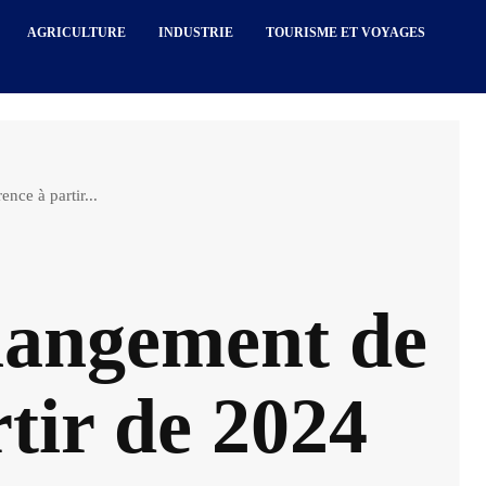
AGRICULTURE
INDUSTRIE
TOURISME ET VOYAGES
nce à partir...
hangement de
rtir de 2024