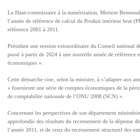
La Haut-commissaire à la numérisation, Meriem Benmoul
l’année de référence de calcul du Produit intérieur brut (P
référence 2001 à 2011.
Présidant une session extraordinaire du Conseil national 
passé à partir de 2024 à une nouvelle année de référence 
économiques ».
Cette démarche vise, selon la ministre, à s’adapter aux an
« fourniront une série de comptes économiques de la pé
de comptabilité nationale de l’ONU 2008 (SCN) ».
Concernant les perspectives de son département ministériel,
approfondie des résultats du recensement de la dépense d
l’année 2011, et de ceux du recensement structurel des en