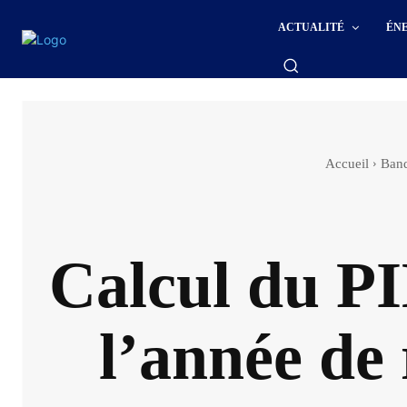
ACTUALITÉ
ÉN
Accueil
Banq
Calcul du P
l’année de 