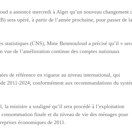
oud a annoncé mercredi à Alger qu’un nouveau changement 
IB) sera opéré, à partir de l’année prochaine, pour passer de l
des statistiques (CNS), Mme Benmouloud a précisé qu’il « ser
en vue de l’amélioration continue des comptes nationaux
nées de référence en vigueur au niveau international, qui
riode 2011-2024, conformément aux recommandations du syst
 la ministre a souligné qu’il sera procédé à l’exploitation
e consommation finale et du niveau de vie des ménages pour
treprises économiques de 2011.