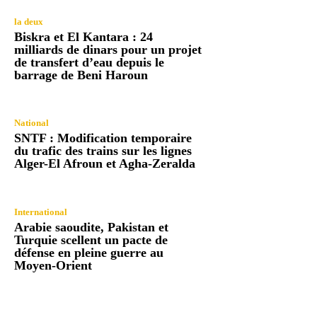
la deux
Biskra et El Kantara : 24
milliards de dinars pour un projet
de transfert d’eau depuis le
barrage de Beni Haroun
National
SNTF : Modification temporaire
du trafic des trains sur les lignes
Alger-El Afroun et Agha-Zeralda
International
Arabie saoudite, Pakistan et
Turquie scellent un pacte de
défense en pleine guerre au
Moyen-Orient