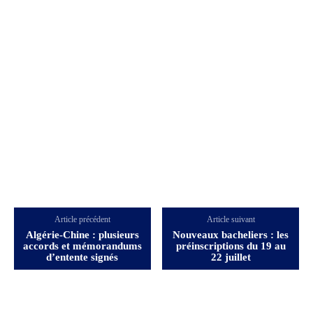
Article précédent
Article suivant
Algérie-Chine : plusieurs
Nouveaux bacheliers : les
accords et mémorandums
préinscriptions du 19 au
d’entente signés
22 juillet