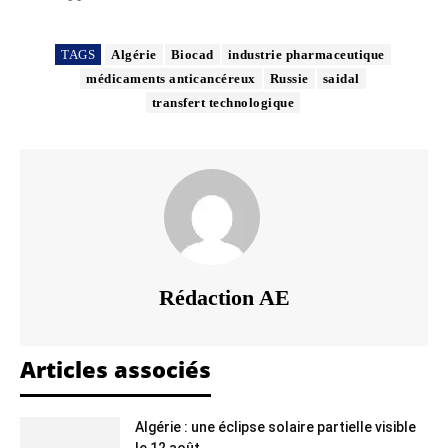
TAGS
Algérie
Biocad
industrie pharmaceutique
médicaments anticancéreux
Russie
saidal
transfert technologique
Rédaction AE
Articles associés
Algérie : une éclipse solaire partielle visible
le 12 août