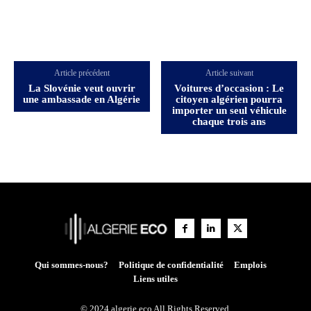
Article précédent
Article suivant
La Slovénie veut ouvrir
Voitures d’occasion : Le
une ambassade en Algérie
citoyen algérien pourra
importer un seul véhicule
chaque trois ans
Qui sommes-nous?
Politique de confidentialité
Emplois
Liens utiles
© 2024 algerie eco All Rights Reserved.