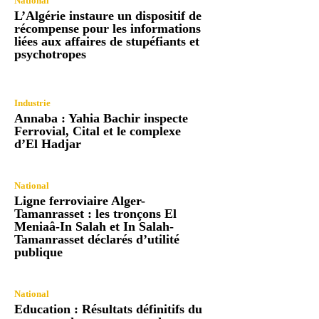
National
L’Algérie instaure un dispositif de
récompense pour les informations
liées aux affaires de stupéfiants et
psychotropes
Industrie
Annaba : Yahia Bachir inspecte
Ferrovial, Cital et le complexe
d’El Hadjar
National
Ligne ferroviaire Alger-
Tamanrasset : les tronçons El
Meniaâ-In Salah et In Salah-
Tamanrasset déclarés d’utilité
publique
National
Education : Résultats définitifs du