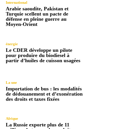
International
Arabie saoudite, Pakistan et
Turquie scellent un pacte de
défense en pleine guerre au
Moyen-Orient
énergie
Le CDER développe un pilote
pour produire du biodiesel à
partir d’huiles de cuisson usagées
La une
Importation de bus : les modalités
de dédouanement et d’exonération
des droits et taxes fixées
Afrique
La Russie exporte plus de 11