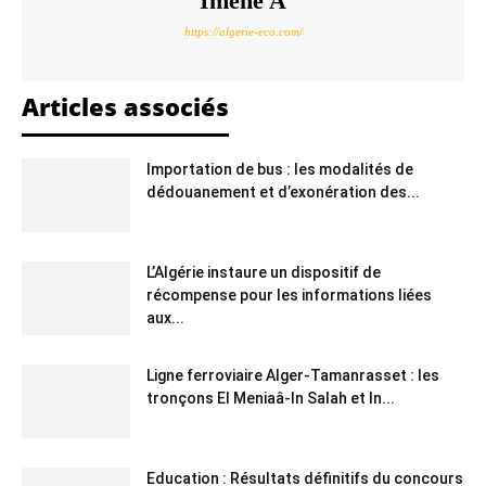
Imene A
https://algerie-eco.com/
Articles associés
Importation de bus : les modalités de
dédouanement et d’exonération des...
L’Algérie instaure un dispositif de
récompense pour les informations liées
aux...
Ligne ferroviaire Alger-Tamanrasset : les
tronçons El Meniaâ-In Salah et In...
Education : Résultats définitifs du concours