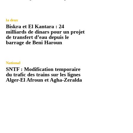
la deux
Biskra et El Kantara : 24
milliards de dinars pour un projet
de transfert d’eau depuis le
barrage de Beni Haroun
National
SNTF : Modification temporaire
du trafic des trains sur les lignes
Alger-El Afroun et Agha-Zeralda