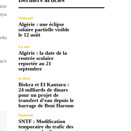
ntre
laya
National
Algérie : une éclipse
solaire partielle visible
le 12 août
erdu
La une
Algérie : la date de la
rentrée scolaire
lace
reportée au 21
septembre
la deux
Biskra et El Kantara :
24 milliards de dinars
pour un projet de
transfert d’eau depuis le
barrage de Beni Haroun
National
SNTF : Modification
temporaire du trafic des