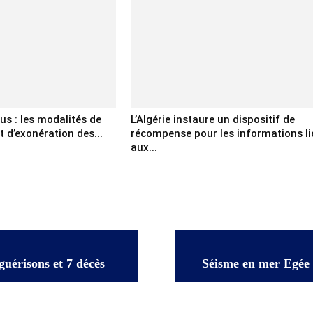
us : les modalités de
L’Algérie instaure un dispositif de
d’exonération des...
récompense pour les informations li
aux...
guérisons et 7 décès
Séisme en mer Egée :