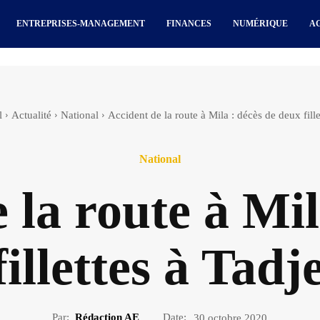
ENTREPRISES-MANAGEMENT
FINANCES
NUMÉRIQUE
A
l
Actualité
National
Accident de la route à Mila : décès de deux fillet
National
 la route à Mil
illettes à Tadj
Par:
Rédaction AE
Date:
30 octobre 2020