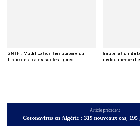
SNTF : Modification temporaire du
Importation de b
trafic des trains sur les lignes...
dédouanement et 
Article précédent
Coronavirus en Algérie : 319 nouveaux cas, 195 