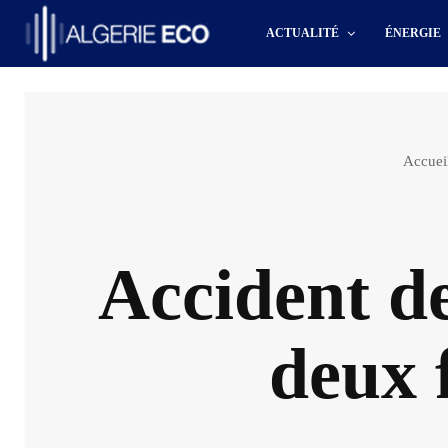
ACTUALITÉ
ÉNERGIE
Accuei
Accident de
deux f