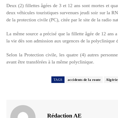
Deux (2) fillettes âgées de 3 et 12 ans sont mortes et qua
deux véhicules touristiques survenues jeudi soir sur la R
de la protection civile (PC), citée par le site de la radio na
La même source a précisé que la fillette âgée de 12 ans a
la vie dès son admission aux urgences de la polyclinique d
Selon la Protection civile, les quatre (4) autres personn
avant être transférées à la même polyclinique.
TAGS
accidents de la route
Algérie
Rédaction AE