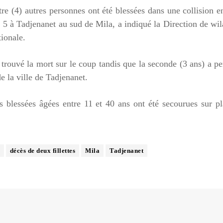
tre (4) autres personnes ont été blessées dans une collision e
N 5 à Tadjenanet au sud de Mila, a indiqué la Direction de wi
tionale.
 trouvé la mort sur le coup tandis que la seconde (3 ans) a p
e la ville de Tadjenanet.
es blessées âgées entre 11 et 40 ans ont été secourues sur p
décès de deux fillettes
Mila
Tadjenanet