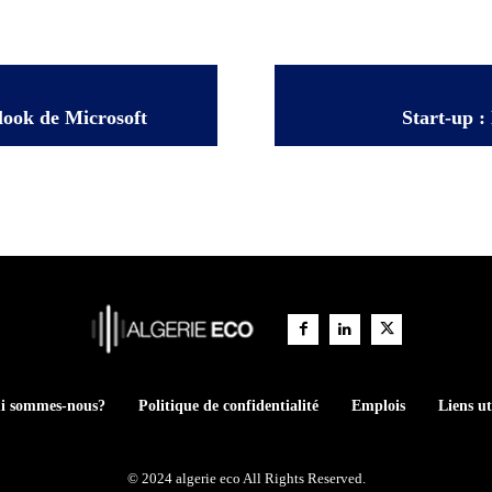
look de Microsoft
Start-up :
i sommes-nous?
Politique de confidentialité
Emplois
Liens ut
© 2024 algerie eco All Rights Reserved.