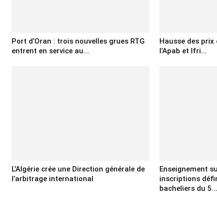
Port d’Oran : trois nouvelles grues RTG
Hausse des prix d
entrent en service au...
l’Apab et Ifri...
L’Algérie crée une Direction générale de
Enseignement sup
l’arbitrage international
inscriptions déf
bacheliers du 5..