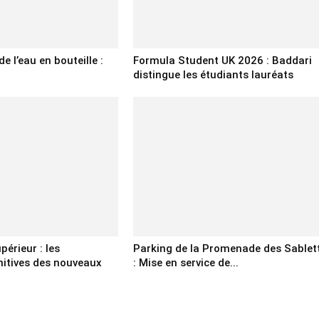
e l’eau en bouteille :
Formula Student UK 2026 : Baddari
distingue les étudiants lauréats
érieur : les
Parking de la Promenade des Sablet
initives des nouveaux
: Mise en service de...
.