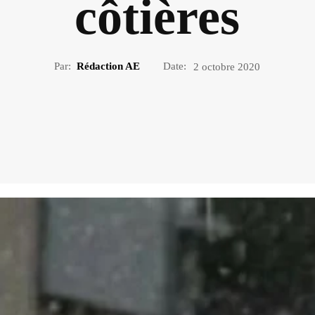
côtières
Par:
Rédaction AE
Date:
2 octobre 2020