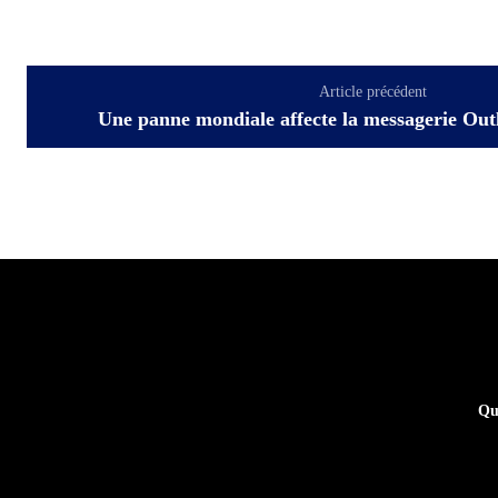
Article précédent
Une panne mondiale affecte la messagerie Out
Qu