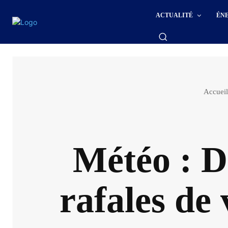
ACTUALITÉ
ÉN
Accueil
Météo : De
rafales de 