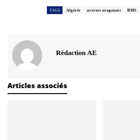
TAGS
Algérie
averses orageuses
BMS
Rédaction AE
Articles associés