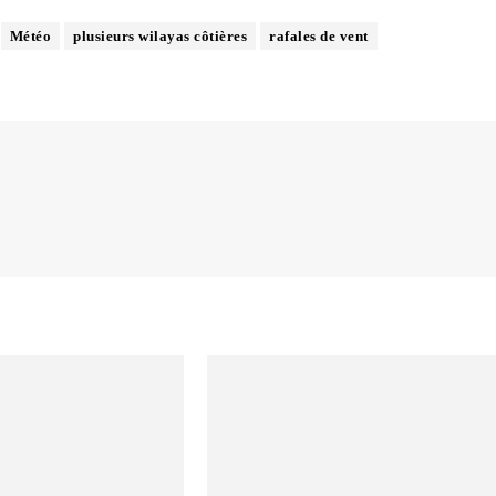
Météo
plusieurs wilayas côtières
rafales de vent