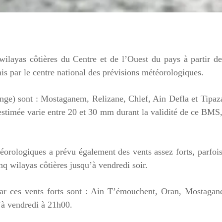
 wilayas côtières du Centre et de l’Ouest du pays à partir d
is par le centre national des prévisions météorologiques.
ange) sont : Mostaganem, Relizane, Chlef, Ain Defla et Tipaz
 estimée varie entre 20 et 30 mm durant la validité de ce BMS
éorologiques a prévu également des vents assez forts, parfoi
nq wilayas côtières jusqu’à vendredi soir.
ar ces vents forts sont : Ain T’émouchent, Oran, Mostagan
’à vendredi à 21h00.