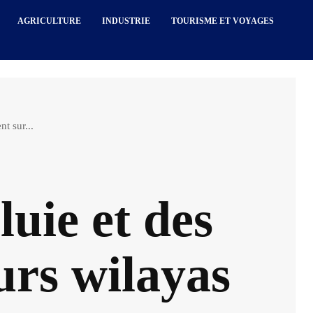
AGRICULTURE
INDUSTRIE
TOURISME ET VOYAGES
t sur...
luie et des
eurs wilayas