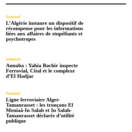
National
L’Algérie instaure un dispositif de
récompense pour les informations
liées aux affaires de stupéfiants et
psychotropes
Industrie
Annaba : Yahia Bachir inspecte
Ferrovial, Cital et le complexe
d’El Hadjar
National
Ligne ferroviaire Alger-
Tamanrasset : les tronçons El
Meniaâ-In Salah et In Salah-
Tamanrasset déclarés d’utilité
publique