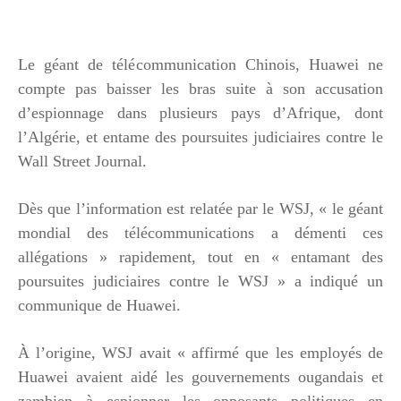
Le géant de télécommunication Chinois, Huawei ne
compte pas baisser les bras suite à son accusation
d’espionnage dans plusieurs pays d’Afrique, dont
l’Algérie, et entame des poursuites judiciaires contre le
Wall Street Journal.
Dès que l’information est relatée par le WSJ, « le géant
mondial des télécommunications a démenti ces
allégations » rapidement, tout en « entamant des
poursuites judiciaires contre le WSJ » a indiqué un
communique de Huawei.
À l’origine, WSJ avait « affirmé que les employés de
Huawei avaient aidé les gouvernements ougandais et
zambien à espionner les opposants politiques en