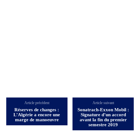
Article précédent
Article suivant
Réserves de changes :
Sonatrach-Exxon Mobil :
L’Algérie a encore une
Signature d’un accord
marge de manoeuvre
avant la fin du premier
semestre 2019