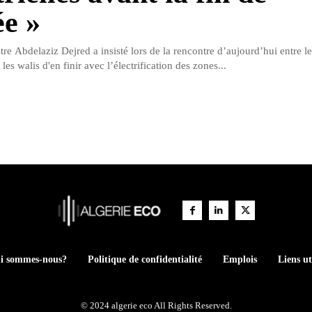
ée »
re Abdelaziz Dejred a insisté lors de la rencontre d’aujourd’hui entre le
es walis d'en finir avec l’électrification des zones...
i sommes-nous?
Politique de confidentialité
Emplois
Liens ut
© 2024 algerie eco All Rights Reserved.