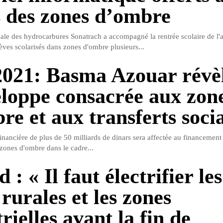
s des zones d’ombre
nale des hydrocarbures Sonatrach a accompagné la rentrée scolaire de l'
èves scolarisés dans zones d'ombre plusieurs...
021: Basma Azouar révè
eloppe consacrée aux zon
re et aux transferts soci
nancière de plus de 50 milliards de dinars sera affectée au financement 
 zones d'ombre dans le cadre...
 : « Il faut électrifier les
rurales et les zones
rielles avant la fin de