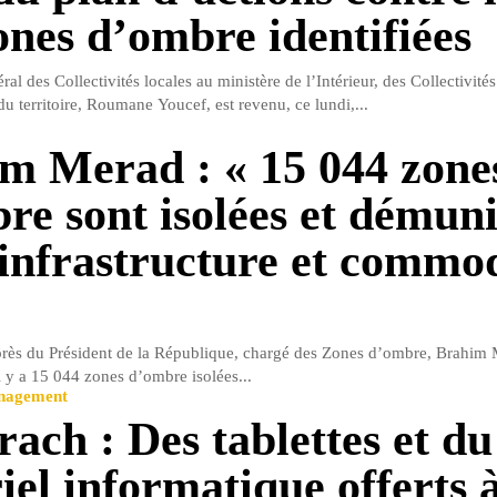
ones d’ombre identifiées
ral des Collectivités locales au ministère de l’Intérieur, des Collectivités
 territoire, Roumane Youcef, est revenu, ce lundi,...
m Merad : « 15 044 zone
re sont isolées et démuni
 infrastructure et commod
près du Président de la République, chargé des Zones d’ombre, Brahim 
l y a 15 044 zones d’ombre isolées...
anagement
rach : Des tablettes et du
iel informatique offerts 