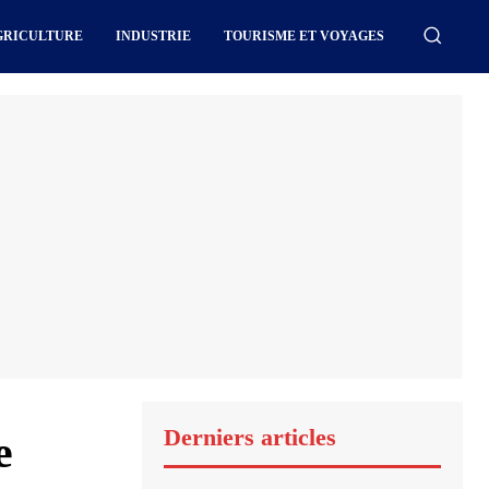
GRICULTURE
INDUSTRIE
TOURISME ET VOYAGES
Derniers articles
e