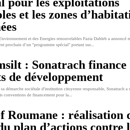
l pour les exploitations
les et les zones d’habitat
nées
’Environnement et des Energies renouvelables Fazia Dahleb a annoncé 
nt prochain d’un "programme spécial" portant sur...
msilt : Sonatrach finance
ts de développement
sa démarche sociétale d'institution citoyenne responsable, Sonatrach a s
is conventions de financement pour la...
f Roumane : réalisation 
u plan d’actions contre l