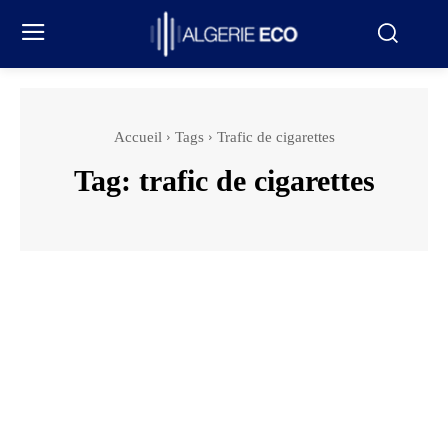
Accueil
Tags
Trafic de cigarettes
Tag:
trafic de cigarettes