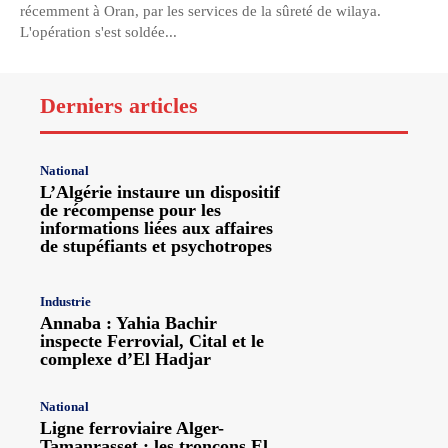
récemment à Oran, par les services de la sûreté de wilaya.
L'opération s'est soldée...
Derniers articles
National
L’Algérie instaure un dispositif
de récompense pour les
informations liées aux affaires
de stupéfiants et psychotropes
Industrie
Annaba : Yahia Bachir
inspecte Ferrovial, Cital et le
complexe d’El Hadjar
National
Ligne ferroviaire Alger-
Tamanrasset : les tronçons El