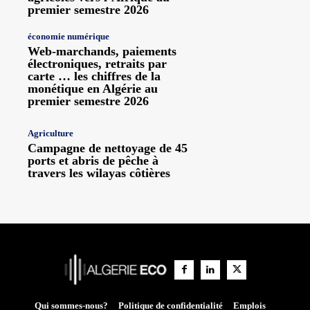
premier semestre 2026
économie numérique
Web-marchands, paiements
électroniques, retraits par
carte … les chiffres de la
monétique en Algérie au
premier semestre 2026
Agriculture
Campagne de nettoyage de 45
ports et abris de pêche à
travers les wilayas côtières
Qui sommes-nous?
Politique de confidentialité
Emplois