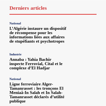
Derniers articles
National
L’Algérie instaure un dispositif
de récompense pour les
informations liées aux affaires
de stupéfiants et psychotropes
Industrie
Annaba : Yahia Bachir
inspecte Ferrovial, Cital et le
complexe d’El Hadjar
National
Ligne ferroviaire Alger-
Tamanrasset : les tronçons El
Meniaâ-In Salah et In Salah-
Tamanrasset déclarés d’utilité
publique