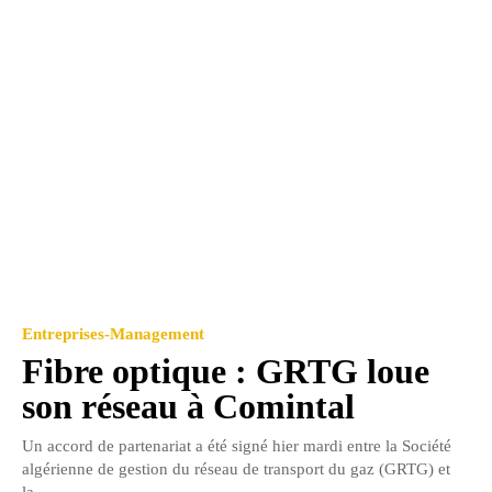
Entreprises-Management
Fibre optique : GRTG loue
son réseau à Comintal
Un accord de partenariat a été signé hier mardi entre la Société
algérienne de gestion du réseau de transport du gaz (GRTG) et