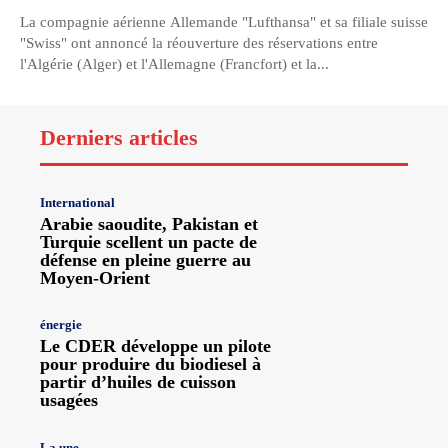
La compagnie aérienne Allemande "Lufthansa" et sa filiale suisse
"Swiss" ont annoncé la réouverture des réservations entre
l'Algérie (Alger) et l'Allemagne (Francfort) et la...
Derniers articles
International
Arabie saoudite, Pakistan et
Turquie scellent un pacte de
défense en pleine guerre au
Moyen-Orient
énergie
Le CDER développe un pilote
pour produire du biodiesel à
partir d’huiles de cuisson
usagées
La une