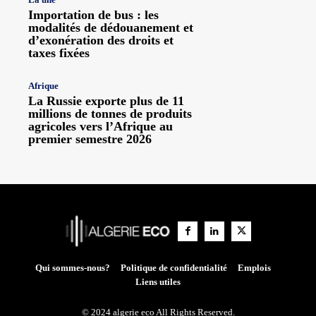
Importation de bus : les
modalités de dédouanement et
d’exonération des droits et
taxes fixées
Afrique
La Russie exporte plus de 11
millions de tonnes de produits
agricoles vers l’Afrique au
premier semestre 2026
Qui sommes-nous?
Politique de confidentialité
Emplois
Liens utiles
© 2024 algerie eco All Rights Reserved.