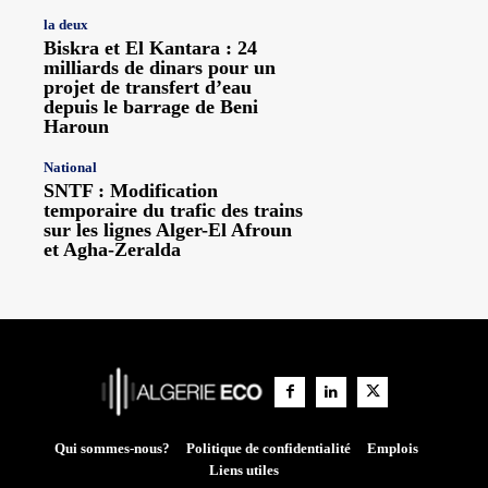
la deux
Biskra et El Kantara : 24
milliards de dinars pour un
projet de transfert d’eau
depuis le barrage de Beni
Haroun
National
SNTF : Modification
temporaire du trafic des trains
sur les lignes Alger-El Afroun
et Agha-Zeralda
Qui sommes-nous?
Politique de confidentialité
Emplois
Liens utiles