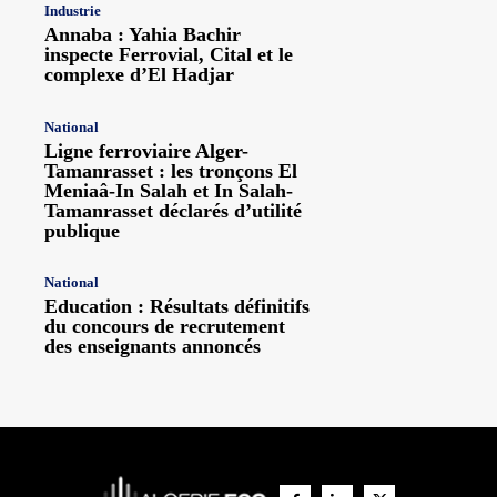
Industrie
Annaba : Yahia Bachir
inspecte Ferrovial, Cital et le
complexe d’El Hadjar
National
Ligne ferroviaire Alger-
Tamanrasset : les tronçons El
Meniaâ-In Salah et In Salah-
Tamanrasset déclarés d’utilité
publique
National
Education : Résultats définitifs
du concours de recrutement
des enseignants annoncés