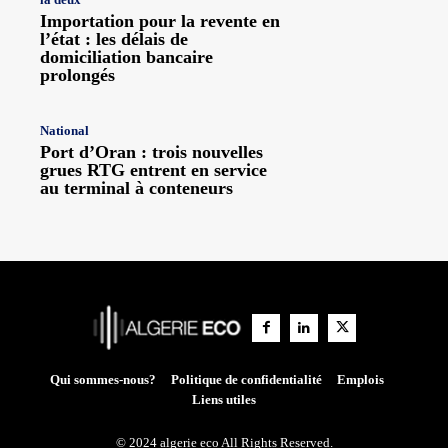
Importation pour la revente en
l’état : les délais de
domiciliation bancaire
prolongés
National
Port d’Oran : trois nouvelles
grues RTG entrent en service
au terminal à conteneurs
Qui sommes-nous?
Politique de confidentialité
Emplois
Liens utiles
© 2024 algerie eco All Rights Reserved.