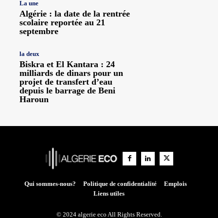
La une
Algérie : la date de la rentrée
scolaire reportée au 21
septembre
la deux
Biskra et El Kantara : 24
milliards de dinars pour un
projet de transfert d’eau
depuis le barrage de Beni
Haroun
Qui sommes-nous?
Politique de confidentialité
Emplois
Liens utiles
© 2024 algerie eco All Rights Reserved.